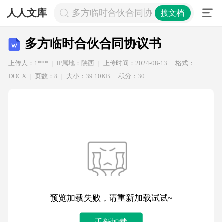
人人文库
多方临时合伙合同协议书
搜文档
多方临时合伙合同协议书
上传人：1***
IP属地：陕西
上传时间：2024-08-13
格式：
DOCX
页数：8
大小：39.10KB
积分：30
预览加载失败，请重新加载试试~
重新加载