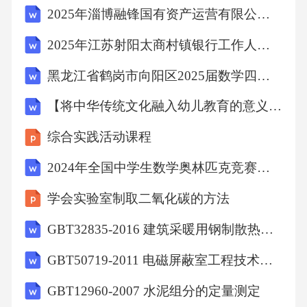
2025年淄博融锋国有资产运营有限公司公开招聘工作人员笔试笔试历年典型考点题库附带答案详解
2025年江苏射阳太商村镇银行工作人员招聘笔试历年典型考题及考点剖析附带答案详解
黑龙江省鹤岗市向阳区2025届数学四年级第二学期期末质量检测模拟试题（含答案解析）
【将中华传统文化融入幼儿教育的意义及路径探究2800字】
综合实践活动课程
2024年全国中学生数学奥林匹克竞赛内蒙古赛区初赛试卷（解析版）
学会实验室制取二氧化碳的方法
GBT32835-2016 建筑采暖用钢制散热器配件通常技术条件
GBT50719-2011 电磁屏蔽室工程技术规范
GBT12960-2007 水泥组分的定量测定