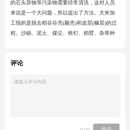
评论
提交
0
/150