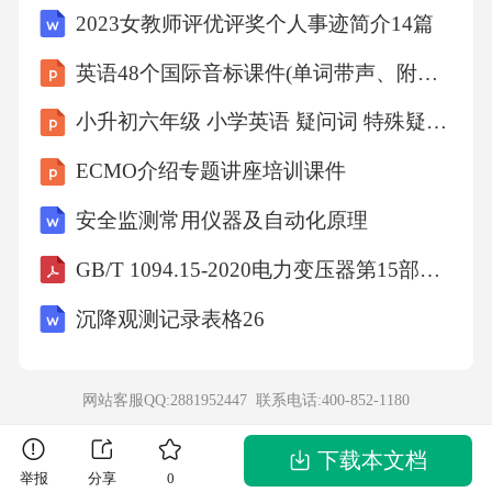
2023女教师评优评奖个人事迹简介14篇
英语48个国际音标课件(单词带声、附有声国际音标图)
小升初六年级 小学英语 疑问词 特殊疑问句
ECMO介绍专题讲座培训课件
安全监测常用仪器及自动化原理
GB/T 1094.15-2020电力变压器第15部分：充气式电力变压器
沉降观测记录表格26
网站客服QQ:2881952447 联系电话:
400-852-1180
下载本文档
举报
分享
0