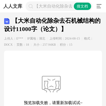
人人文库
【大米自动化除杂去石机械结构的设计1
搜文档
【大米自动化除杂去石机械结构的
设计11000字（论文）】
上传人：E***
IP属地：湖北
上传时间：2024-08-15
格式：
DOCX
页数：18
大小：257.94KB
积分：15
预览加载失败，请重新加载试试~