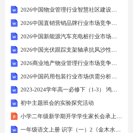
2026中国物业管理行业智慧社区建设发展评估规划报告
2026中国直销营销品牌行业市场竞争分析及营销模式与消费者信任建立探讨报告
2026中国新能源汽车充电桩行业市场现状建设规划投资分析规划分析研究报告
2026中国光伏跟踪支架轴承抗风沙性能测试与选型指南报告
2026商业地产物业管理行业市场竞争分析投资合理规划风险评估发展科学研究内容
2026中国药用包装行业市场供需分析及投资评估规划分析研究报告
2023-2024学年高一必修下（1-3） 鸿门宴（教学设计）
初中主题班会的实验探究活动
小学二年级新学期开学学生家长会承上启下的二年级模板
一年级语文上册 识字（一）2《金木水火土》教学设计 新人教版