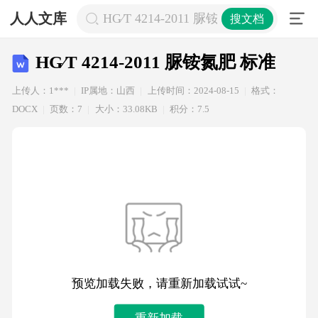
人人文库
HG∕T 4214-2011 脲铵氮肥 标准
搜文档
HG∕T 4214-2011 脲铵氮肥 标准
上传人：1***
IP属地：山西
上传时间：2024-08-15
格式：
DOCX
页数：7
大小：33.08KB
积分：7.5
预览加载失败，请重新加载试试~
重新加载