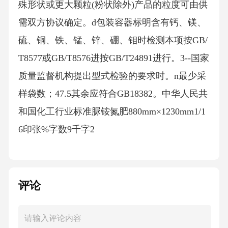
殊形状或更大颗粒(粉状除外)产品的粒度可由供
需双方协议确定。d包装容器标明含有钙、镁、
硫、铜、铁、锰、锌、硼、钼时检测本项按GB/
T8577或GB/T8576进按GB/T24891进行。3--国家
质量监督机构提出型式检验的要求时。n最少采
样袋数；47.5其余应符合GB18382。中华人民共
和国化工行业标准脲铵氮肥880mm×1230mm1/1
6印张%字数9千字2
评论