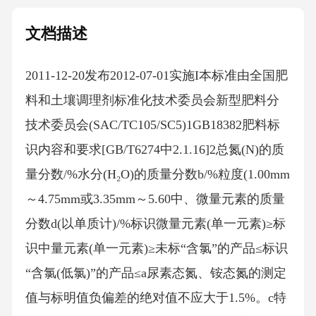
文档描述
2011-12-20发布2012-07-01实施I本标准由全国肥
料和土壤调理剂标准化技术委员会新型肥料分
技术委员会(SAC/TC105/SC5)1GB18382肥料标
识内容和要求[GB/T6274中2.1.16]2总氮(N)的质
量分数/%水分(H₂O)的质量分数b/%粒度(1.00mm
～4.75mm或3.35mm～5.60中、微量元素的质量
分数d(以单质计)/%标识微量元素(单一元素)≥标
识中量元素(单一元素)≥未标“含氯”的产品≤标识
“含氯(低氯)”的产品≤a尿素态氮、铵态氮的测定
值与标明值负偏差的绝对值不应大于1.5%。c特