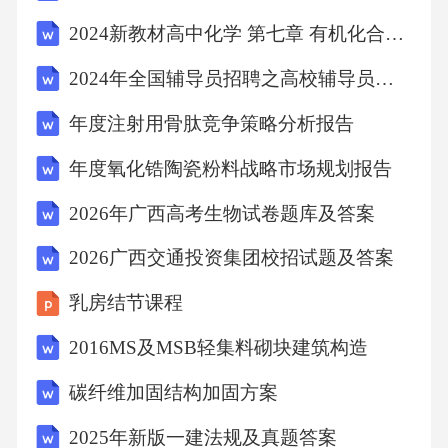
2024新教材高中化学 第七章 有机化合物 第一节 第一课时 烷烃的结构教案 新人教版第二册
2024年全国辅导员招聘之高校辅导员招聘考试黑金提分题（详细参考解析）484x - 教师资格考试备考秘籍
年度注射用骨肽竞争策略分析报告
年度氧化锆陶瓷粉料战略市场规划报告
2026年广西高考生物试卷题库及答案
2026广西交通投资集团校招试题及答案
乳房结节课程
2016MS及MSB轻集料砌块建筑构造
碳纤维加固结构加固方案
2025年新版一建法规及真题答案