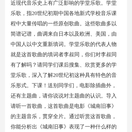
近现代音乐史上有广泛影响的学堂乐歌。学堂
乐歌，指20世纪初期中国各地新式学校音乐课
程中大量传唱的一些原创歌曲。这些歌曲多以
简谱记谱，曲调来自日本以及欧洲、美国，由
中国人以中文重新填词。学堂乐歌的代表人物
就是这首歌曲的填词者李叔同，你们对李叔同
有了解吗？请同学们课后搜集、欣赏更多的学
堂乐歌，深入了解20世纪初这种具有特色的音
乐形式。下课！送别同学们，电影除插曲外，
还有主题曲，请你说说对主题曲的认识。导入
请听一首歌曲，这首歌曲是电影《城南旧事》
的主题音乐，贯穿全片。通过听赏这首歌曲，
你能分析出《城南旧事》表现了一种什么样的