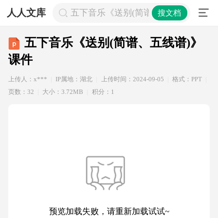
人人文库
五下音乐《送别(简谱、五线谱)》课件
搜文档
五下音乐《送别(简谱、五线谱)》
课件
上传人：x***
IP属地：湖北
上传时间：2024-09-05
格式：PPT
页数：32
大小：3.72MB
积分：1
预览加载失败，请重新加载试试~