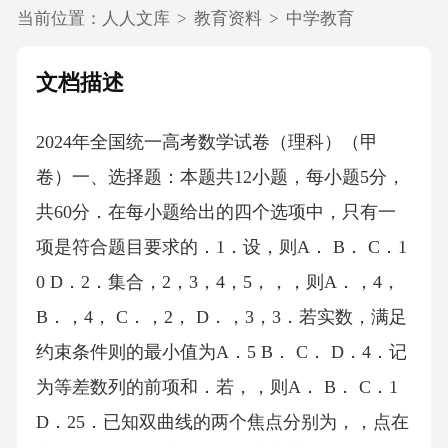
当前位置：
人人文库
>
教育资料
>
中学教育
文档描述
2024年全国统一高考数学试卷（理科）（甲
卷）一、选择题：本题共12小题，每小题5分，
共60分．在每小题给出的四个选项中，只有一
项是符合题目要求的．1．设，则A． B． C．1
0 D．2．集合，2，3，4，5，，，则A．，4，
B．，4， C．，2， D．，3，3．若实数，满足
约束条件则的最小值为A．5 B． C． D．4．记
为等差数列的前项和．若，，则A． B． C．1
D．25．已知双曲线的两个焦点分别为，，点在