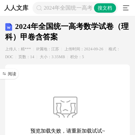
人人文库
2024年全国统一高考数学试卷（理科
搜文档
2024年全国统一高考数学试卷（理
科）甲卷含答案
上传人：精***
IP属地：江苏
上传时间：2024-09-26
格式：
DOC
页数：14
大小：3.35MB
积分：5
阅读
预览加载失败，请重新加载试试~