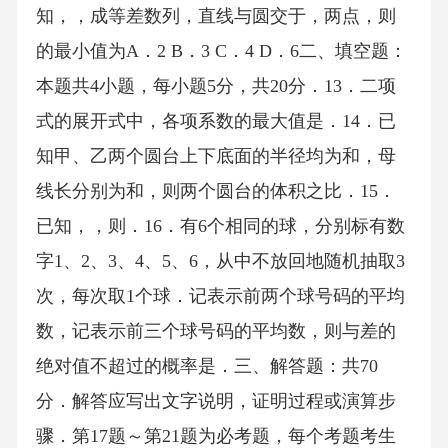
知，，成等差数列，直线与圆交于，两点，则
的最小值为A．2 B．3 C．4 D．6二、填空题：
本题共4小题，每小题5分，共20分．13．二项
式的展开式中，各项系数的最大值是．14．已
知甲、乙两个圆台上下底面的半径均为和，母
线长分别为和，则两个圆台的体积之比．15．
已知，，则．16．有6个相同的球，分别标有数
字1、2、3、4、5、6，从中不放回地随机抽取3
次，每次取1个球．记表示前两个球号码的平均
数，记表示前三个球号码的平均数，则与差的
绝对值不超过的概率是．三、解答题：共70
分．解答应写出文字说明，证明过程或演算步
骤．第17题～第21题为必考题，每个考题考生