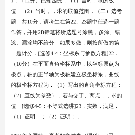
1．（12分）已知函数．（1）当时，求的极
值；（2）当时，，求的取值范围．（二）选考
题：共10分．请考生在第22、23题中任选一题
作答，并用2B铅笔将所选题号涂黑，多涂、错
涂、漏涂均不给分，如果多做，则按所做的第
一题计分．[选修4-4：坐标系与参数方程]22．
（10分）在平面直角坐标系中，以坐标原点为
极点，轴的正半轴为极轴建立极坐标系，曲线
的极坐标方程为．（1）写出的直角坐标方程；
（2）直线为参数），若与交于、两点，，求的
值．[选修4-5：不等式选讲]23．实数，满足．
（1）证明：；（2）证明：．