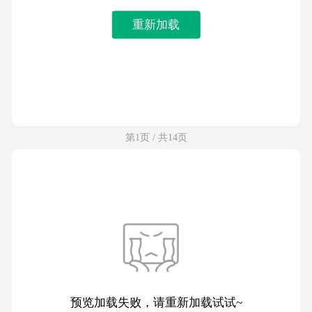
重新加载
第1页 / 共14页
预览加载失败，请重新加载试试~