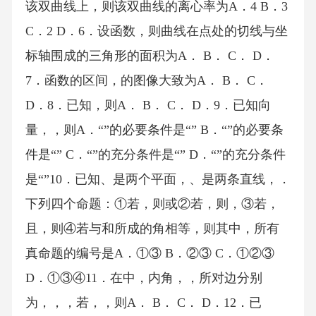
该双曲线上，则该双曲线的离心率为A．4 B．3
C．2 D．6．设函数，则曲线在点处的切线与坐
标轴围成的三角形的面积为A． B． C． D．
7．函数的区间，的图像大致为A． B． C．
D．8．已知，则A． B． C． D．9．已知向
量，，则A．“”的必要条件是“” B．“”的必要条
件是“” C．“”的充分条件是“” D．“”的充分条件
是“”10．已知、是两个平面，、是两条直线，．
下列四个命题：①若，则或②若，则，③若，
且，则④若与和所成的角相等，则其中，所有
真命题的编号是A．①③ B．②③ C．①②③
D．①③④11．在中，内角，，所对边分别
为，，，若，，则A． B． C． D．12．已