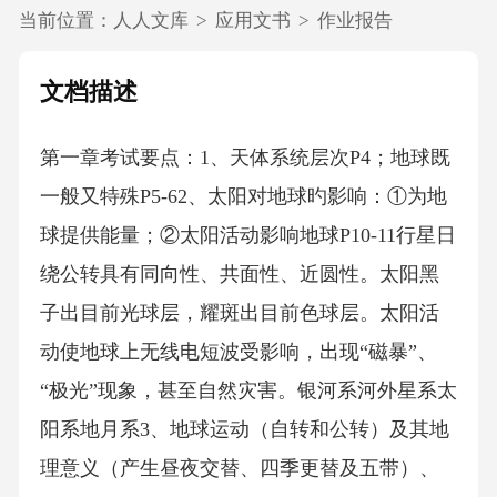
当前位置：
人人文库
>
应用文书
>
作业报告
文档描述
第一章考试要点：1、天体系统层次P4；地球既
一般又特殊P5-62、太阳对地球旳影响：①为地
球提供能量；②太阳活动影响地球P10-11行星日
绕公转具有同向性、共面性、近圆性。太阳黑
子出目前光球层，耀斑出目前色球层。太阳活
动使地球上无线电短波受影响，出现“磁暴”、
“极光”现象，甚至自然灾害。银河系河外星系太
阳系地月系3、地球运动（自转和公转）及其地
理意义（产生昼夜交替、四季更替及五带）、