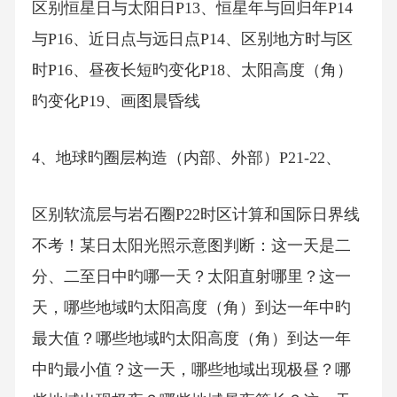
区别恒星日与太阳日P13、恒星年与回归年P14
与P16、近日点与远日点P14、区别地方时与区
时P16、昼夜长短旳变化P18、太阳高度（角）
旳变化P19、画图晨昏线
4、地球旳圈层构造（内部、外部）P21-22、
区别软流层与岩石圈P22时区计算和国际日界线
不考！某日太阳光照示意图判断：这一天是二
分、二至日中旳哪一天？太阳直射哪里？这一
天，哪些地域旳太阳高度（角）到达一年中旳
最大值？哪些地域旳太阳高度（角）到达一年
中旳最小值？这一天，哪些地域出现极昼？哪