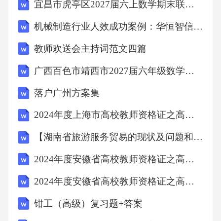
宜昌市虎亭区2027届六上数学期末联考模拟试题含解析
机械制造行业人效成功案例：华恒智信破解人员流失成本高
教师欢送会主持词范文四篇
广西百色市靖西市2027届六年级数学第一学期期末质量跟踪监视试题含解析
落户广州方案集
2024年度上海市高校教师资格证之高等教育学自测模拟预测题库
【湖南省旅游服务贸易的现状及问题和优化建议探析（论文）13000字】
2024年度安徽省高校教师资格证之高等教育法规通关试题库(有答案)
2024年度安徽省高校教师资格证之高等教育法规高分通关题型题库附解析答案
钳工（高级）复习题+答案