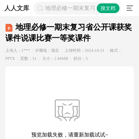
人人文库
地理必修一期末复习省公开课获奖课
搜文档
地理必修一期末复习省公开课获奖
课件说课比赛一等奖课件
上传人：1***
IP属地：湖北
上传时间：2024-10-31
格式：
PPTX
页数：31
大小：2.46MB
积分：5
预览加载失败，请重新加载试试~