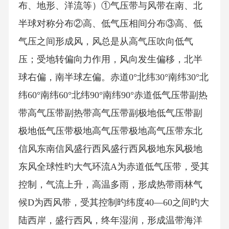
布、地形、洋流等）①气压带与风带在南、北
半球对称分布②高、低气压相间分布③高、低
气压之间形成风，风总是从高气压吹向低气
压；受地转偏向力作用，风向发生偏移，北半
球右偏，南半球左偏。赤道0°北纬30°南纬30°北
纬60°南纬60°北纬90°南纬90°赤道低气压带副热
带高气压带副热带高气压带副极地低气压带副
极地低气压带极地高气压带极地高气压带东北
信风东南信风盛行西风盛行西风极地东风极地
东风全球性旳大气环流A为赤道低气压带，受其
控制，气流上升，高温多雨，形成热带雨林气
候D为西风带，受其控制旳纬度40—60之间旳大
陆西岸，盛行西风，终年湿润，形成温带海洋