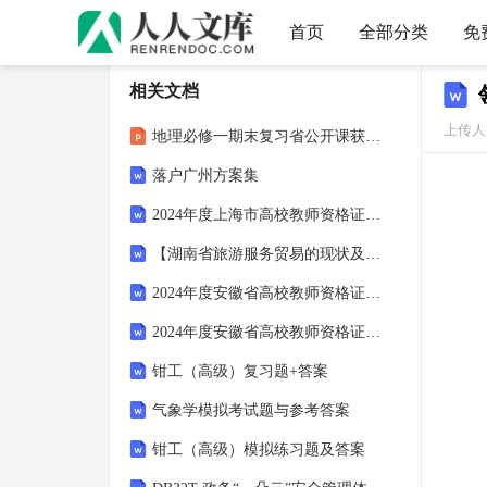
首页
全部分类
免
相关文档
上传人
地理必修一期末复习省公开课获奖课件说课比赛一等奖课件
落户广州方案集
2024年度上海市高校教师资格证之高等教育学自测模拟预测题库
【湖南省旅游服务贸易的现状及问题和优化建议探析（论文）13000字】
2024年度安徽省高校教师资格证之高等教育法规通关试题库(有答案)
2024年度安徽省高校教师资格证之高等教育法规高分通关题型题库附解析答案
钳工（高级）复习题+答案
气象学模拟考试题与参考答案
钳工（高级）模拟练习题及答案