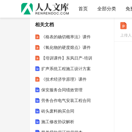
首页
全部分类
免
相关文档
上传人：
《格表的确切概率法》课件
《氧化物的硬度熔点》课件
【培训课件】东风日产-培训
扩声系统工程施工设计方案
《技术经济学原理》课件
保安服务合同绩效管理
劳务合作电气安装工程合同
砖头废料购买合同
施工修改协议解析