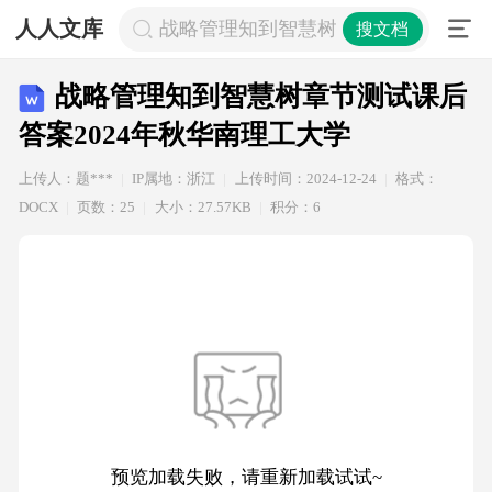
人人文库
战略管理知到智慧树章节测试课后答案2
搜文档
战略管理知到智慧树章节测试课后
答案2024年秋华南理工大学
上传人：题***
IP属地：浙江
上传时间：2024-12-24
格式：
DOCX
页数：25
大小：27.57KB
积分：6
预览加载失败，请重新加载试试~