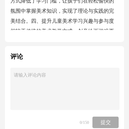
评论
提交
0
/150