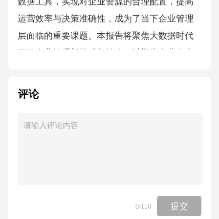
评论
提交
0
/150