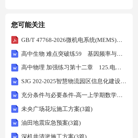
您可能关注
GB/T 47768-2026微机电系统(MEMS)技术玻璃浆料键合强度的微型V形试验(MCT)测量方法
高中生物 难点突破练59 基因频率与基因型频率的相关计算
高中物理 加强练习第十二章 125.电磁感应中的线框模型(B)
SJG 202-2025智慧物流园区信息化建设与管理标准
充分条件与必要条件-高一上学期数学课时作业人教版A版（含解析）
未央广场花坛施工方案(3篇)
油田地震应急预案(3篇)
深机井清淤施工方案(3篇)