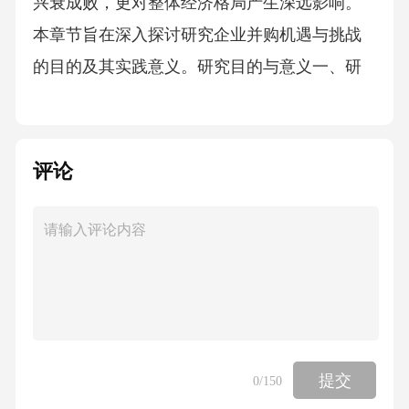
评论
提交
0
/150