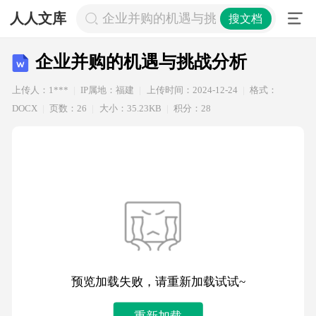
人人文库
企业并购的机遇与挑战分析
搜文档
企业并购的机遇与挑战分析
上传人：1***
IP属地：福建
上传时间：2024-12-24
格式：
DOCX
页数：26
大小：35.23KB
积分：28
预览加载失败，请重新加载试试~
重新加载