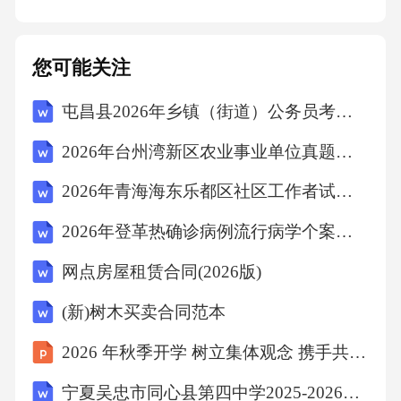
您可能关注
屯昌县2026年乡镇（街道）公务员考前冲刺试题解析
2026年台州湾新区农业事业单位真题（附答案）
2026年青海海东乐都区社区工作者试卷（附答案）
2026年登革热确诊病例流行病学个案调查报告
网点房屋租赁合同(2026版)
(新)树木买卖合同范本
2026 年秋季开学 树立集体观念 携手共建班集体
宁夏吴忠市同心县第四中学2025-2026学年第二学期期末教学质量检测七年级英语（含答案）