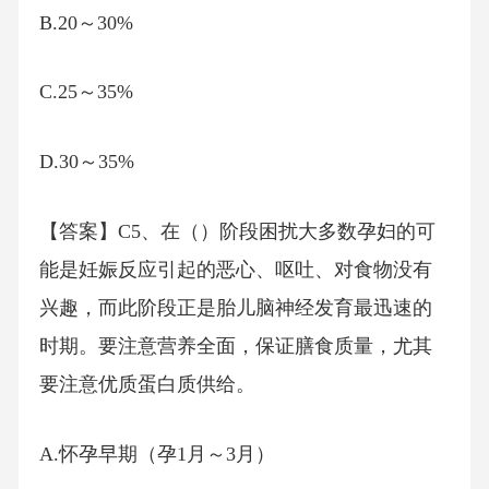
B.20～30%
C.25～35%
D.30～35%
【答案】C5、在（）阶段困扰大多数孕妇的可
能是妊娠反应引起的恶心、呕吐、对食物没有
兴趣，而此阶段正是胎儿脑神经发育最迅速的
时期。要注意营养全面，保证膳食质量，尤其
要注意优质蛋白质供给。
A.怀孕早期（孕1月～3月）