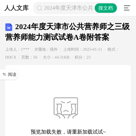
人人文库
2024年度天津市公共营养师之三级营
搜文档
2024年度天津市公共营养师之三级
营养师能力测试试卷A卷附答案
上传人：1***
IP属地：境外
上传时间：2025-01-11
格式：
DOCX
页数：50
大小：44.31KB
积分：25
阅读
预览加载失败，请重新加载试试~