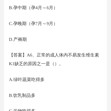
B.孕中期（孕4月～6月）
C.孕晚期（孕7月～9月）
D.产褥期
【答案】A6、正常的成人体内不易发生维生素
K1缺乏的原因之一是（）。
A.绿叶蔬菜吃得多
B.饮乳制品多