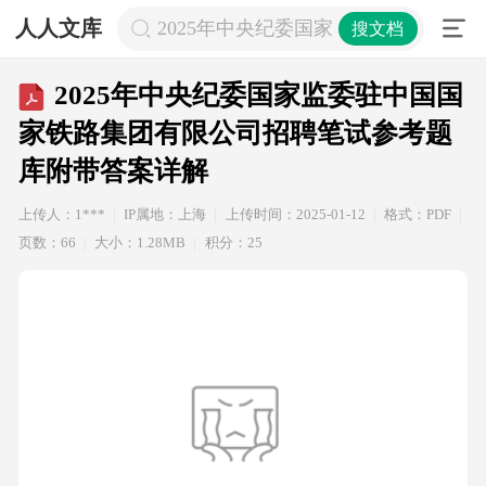
人人文库
2025年中央纪委国家监委驻中国国
搜文档
2025年中央纪委国家监委驻中国国
家铁路集团有限公司招聘笔试参考题
库附带答案详解
上传人：1***
IP属地：上海
上传时间：2025-01-12
格式：PDF
页数：66
大小：1.28MB
积分：25