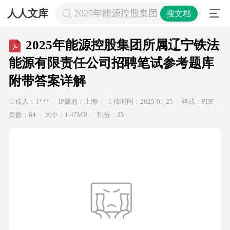
人人文库
2025年能源控股集团所属辽宁铁法
搜文档
2025年能源控股集团所属辽宁铁法
能源有限责任公司招聘笔试参考题库
附带答案详解
上传人：1***
IP属地：上海
上传时间：2025-01-25
格式：PDF
页数：64
大小：1.47MB
积分：25