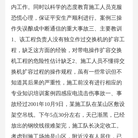
内工作。同时以科学的态度教育施工人员克服
恐慌心理，保证平安生产顺利进行。案例三操
作失误酿成中断通信的重大事故三、主要教训
1、该工程负责人没有独立作过交换机的扩容工
程，缺乏这方面的经验，对带电操作扩容交换
机工程的危险性估计缺乏2、施工人员不懂得交
换机扩容过程的操作规程，虽有一些常识但不
知道其后果的严重性，施工前没有进行相应的
专业知识培训案例四感应电流击伤事故一、事
故经过2001年10月9日，某施工队在某山区敷设
架空吊线。下午5点30分左右，天已渐黑，已经
放出的钢绞线很难架完，施工队长决定收工。
考虑到施工场地是山区，附近没有人居住，已