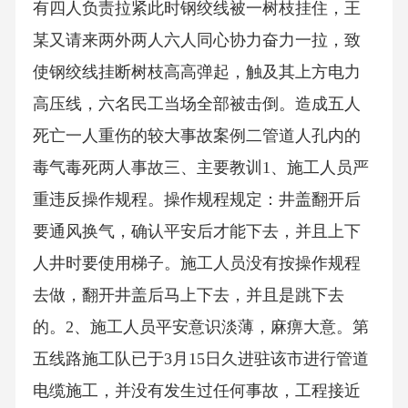
有四人负责拉紧此时钢绞线被一树枝挂住，王
某又请来两外两人六人同心协力奋力一拉，致
使钢绞线挂断树枝高高弹起，触及其上方电力
高压线，六名民工当场全部被击倒。造成五人
死亡一人重伤的较大事故案例二管道人孔内的
毒气毒死两人事故三、主要教训1、施工人员严
重违反操作规程。操作规程规定：井盖翻开后
要通风换气，确认平安后才能下去，并且上下
人井时要使用梯子。施工人员没有按操作规程
去做，翻开井盖后马上下去，并且是跳下去
的。2、施工人员平安意识淡薄，麻痹大意。第
五线路施工队已于3月15日久进驻该市进行管道
电缆施工，并没有发生过任何事故，工程接近