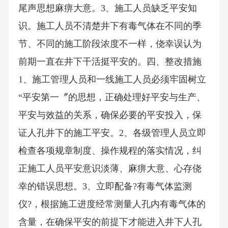
尾声思想麻痹大意。3、施工人员缺乏平安知
识。施工人员不清楚井下有毒气体在不同的季
节、不同的施工阶段浓度不一样，侥幸误认为
前期一直在井下干活挺平安的。四、整改措施
1、施工管理人员和一线施工人员必须牢固树立
“平安第一〞的思想，正确处理好平安与生产、
平安与效益的关系，确保必要的平安投入，保
证人孔井下的施工平安。2、各级管理人员立即
检查各项规章制度、操作规程的落实情况，纠
正施工人员平安意识淡薄、麻痹大意、心存侥
幸的错误思想。3、立即配备?有毒气体监测
仪?，根据施工进度经常测量人孔内有毒气体的
含量，在确保平安的前提下才能进入井下人孔