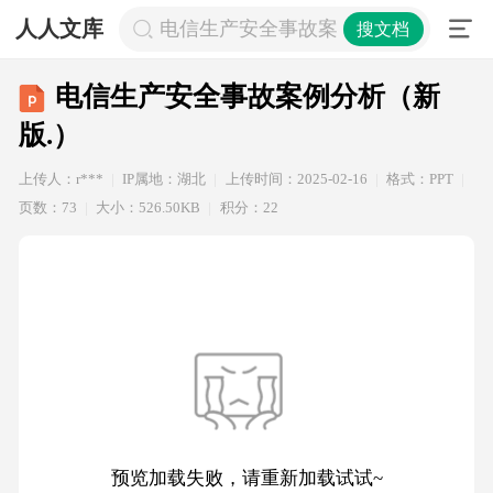
人人文库
电信生产安全事故案例分析（新版.）
搜文档
电信生产安全事故案例分析（新
版.）
上传人：r***
IP属地：湖北
上传时间：2025-02-16
格式：PPT
页数：73
大小：526.50KB
积分：22
预览加载失败，请重新加载试试~