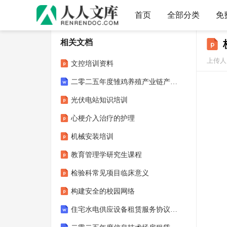
首页
全部分类
免
相关文档
上传人
文控培训资料
二零二五年度雏鸡养殖产业链产业链优化升级合同4篇
光伏电站知识培训
心梗介入治疗的护理
机械安装培训
教育管理学研究生课程
检验科常见项目临床意义
构建安全的校园网络
住宅水电供应设备租赁服务协议版A版