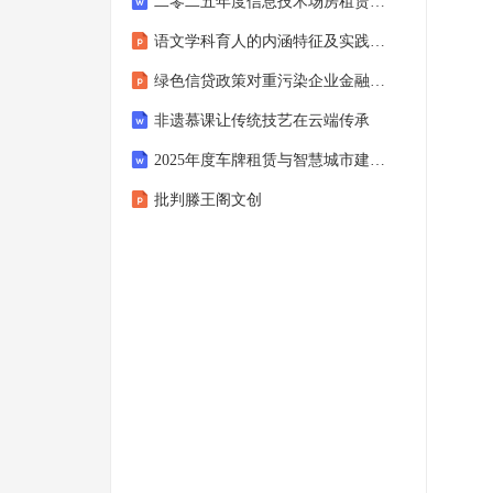
二零二五年度信息技术场房租赁协议4篇
语文学科育人的内涵特征及实践路径
绿色信贷政策对重污染企业金融化的影响研究
非遗慕课让传统技艺在云端传承
2025年度车牌租赁与智慧城市建设合作协议4篇
批判滕王阁文创