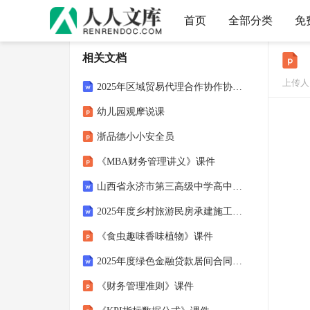
首页
全部分类
免
相关文档
上传人：
2025年区域贸易代理合作协作协议书
幼儿园观摩说课
浙品德小小安全员
《MBA财务管理讲义》课件
山西省永济市第三高级中学高中信息技术 6.3综合活动：信息技术问题辩论会说课稿
2025年度乡村旅游民房承建施工合同规范范本
《食虫趣味香味植物》课件
2025年度绿色金融贷款居间合同汇编
《财务管理准则》课件