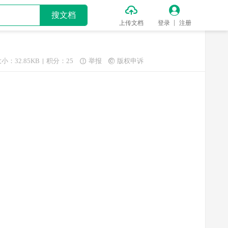


搜文档
上传文档
登录
注册
小：32.85KB
积分：25
举报
版权申诉

