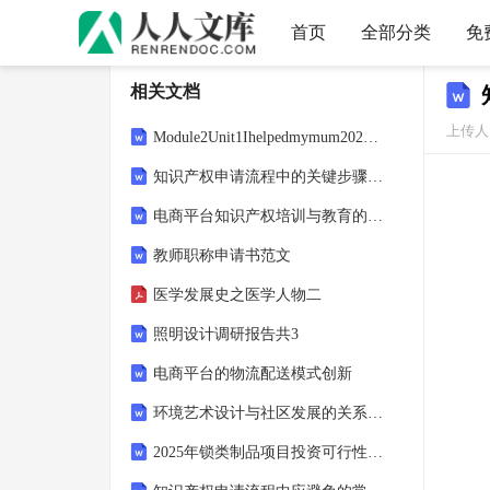
首页
全部分类
免
相关文档
上传人：
Module2Unit1Ihelpedmymum2023-2024学年四年级英语
知识产权申请流程中的关键步骤解析
电商平台知识产权培训与教育的重要性
教师职称申请书范文
医学发展史之医学人物二
照明设计调研报告共3
电商平台的物流配送模式创新
环境艺术设计与社区发展的关系研究
2025年锁类制品项目投资可行性研究分析报告