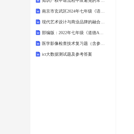
知识产权申请流程中应避免的常见错误和风险
南京市玄武区2024年七年级《语文》上册期末试卷与参考答案
现代艺术设计与商业品牌的融合策略
部编版：2022年七年级《道德A卷》上册期末试卷与参考答案
医学影像检查技术复习题（含参考答案）
ict大数据测试题及参考答案