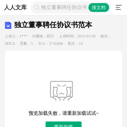
人人文库
独立董事聘任协议书范本
搜文档
独立董事聘任协议书范本
上传人：1***
IP属地：四川
上传时间：2025-03-20
格式：
DOCX
页数：5
大小：37.63KB
积分：10
预览加载失败，请重新加载试试~
重新加载