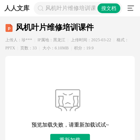
人人文库
风机叶片维修培训课件
搜文档
风机叶片维修培训课件
上传人：珍***
IP属地：黑龙江
上传时间：2025-03-22
格式：
PPTX
页数：33
大小：6.10MB
积分：19.9
预览加载失败，请重新加载试试~
重新加载