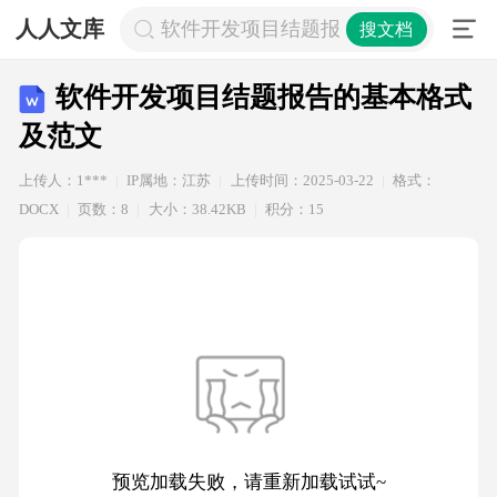
人人文库
软件开发项目结题报告的基本格式及
搜文档
软件开发项目结题报告的基本格式
及范文
上传人：1***
IP属地：江苏
上传时间：2025-03-22
格式：
DOCX
页数：8
大小：38.42KB
积分：15
预览加载失败，请重新加载试试~