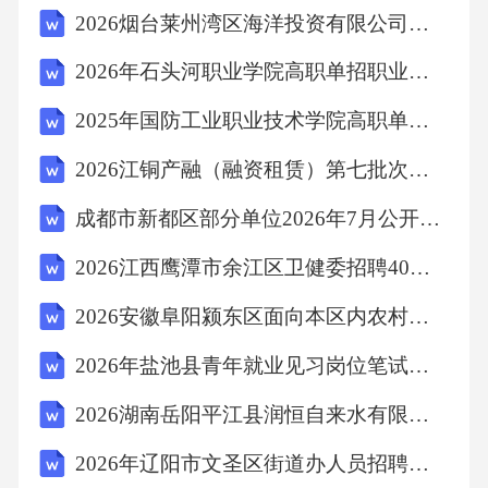
2026烟台莱州湾区海洋投资有限公司所属子公司招聘（5人）考试模拟试题及答案详解
2026年石头河职业学院高职单招职业适应性测试考试题库【考点提分】附答案详解
2025年国防工业职业技术学院高职单招职业适应性测试考试模拟试卷含完整答案详解（历年真题）
2026江铜产融（融资租赁）第七批次社会招聘1人考试备考试题及答案详解
成都市新都区部分单位2026年7月公开招聘编外（聘用）人员79人（三）笔试参考题库及答案详解
2026江西鹰潭市余江区卫健委招聘40人考试参考题库及答案详解
2026安徽阜阳颍东区面向本区内农村学校选调教师163人考试模拟试题及答案详解
2026年盐池县青年就业见习岗位笔试备考题库及答案详解
2026湖南岳阳平江县润恒自来水有限公司招聘9人考试模拟试题及答案详解
2026年辽阳市文圣区街道办人员招聘笔试参考题库及答案详解