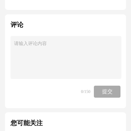
评论
提交
0
/150
您可能关注