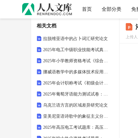
首页
全部分类
免
相关文档
上传人
拉脱维亚语中的占卜词汇研究论文
2025年电工中级职业技能考试真题卷（电气工程图样识读）
2025年小学教师资格考试《综合素质》教育资源试题集锦解析（含答案）
挪威语教学中的多媒体技术应用论文
2025年会计职称考试《初级会计实务》高频考点串联专项复习题库
2025年葡萄牙语能力测试试卷：葡萄牙语考试冲刺练习解析试题集
乌克兰语方言的区域差异研究论文
亚美尼亚语诗歌中的象征主义分析论文
2025年高压电工考试题库：高压设备故障诊断与设备运行管理技巧实战模拟试题