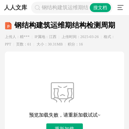
人人文库
钢结构建筑运维期结构检测周期
搜文档
钢结构建筑运维期结构检测周期
上传人：精***
IP属地：江西
上传时间：2025-03-26
格式：
PPT
页数：61
大小：30.31MB
积分：16
预览加载失败，请重新加载试试~
重新加载