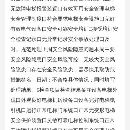
无故障电梯报警装置口有效可用安全管理电梯
安全管理制度口符合要求电梯安全设施口完好
有效电气设备口安全可靠安全培训□接受培训安
全检查记录口无异常记录安全事故处理口及
时、规范处理上周安全风险隐患问题本周主要
安全风险隐患口安全风险可控，无较大安全风
险隐患口存在安全风险隐患，需尽快采取防范
措施签名：日期：不合格具体情况，同时填写
处理结果。6检查项目检查结果备注设备电梯外
观口外观良好电梯机房设备口设备完好电梯曳
引机口运行正常电梯门系统口正常无变形电梯
安全保护装置口灵敏可靠电梯控制系统口正常