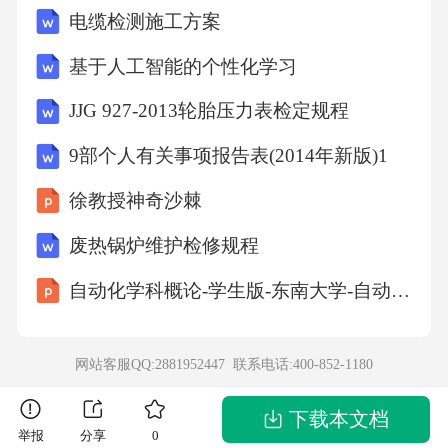
电缆检测施工方案
基于人工智能的个性化学习
JJG 927-2013轮胎压力表检定规程
9部个人有关事项报告表(2014年新版)1
徐教授神奇沙棘
废热锅炉维护检修规程
自动化学科概论-学生版-东南大学-自动化学院课件
网站客服QQ:2881952447 联系电话:
400-852-1180
下载本文档
举报
分享
0