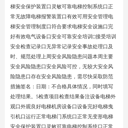
梯安全保护装置口灵敏可靠电梯控制系统口正
常无故障电梯报警装置口有效可用安全管理电
梯安全管理制度口符合要求电梯安全设施口完
好有效电气设备口安全可靠安全培训□接受培训
安全检查记录口无异常记录安全事故处理口及
时、规范处理上周安全风险隐患问题本周主要
安全风险隐患口安全风险可控，无较大安全风
险隐患口存在安全风险隐患，需尽快采取防范
措施签名：日期：不合格具体情况，同时填写
处理结果。5检查项目检查结果备注设备电梯外
观口外观良好电梯机房设备口设备完好电梯曳
引机口运行正常电梯门系统口正常无变形电梯
安全保护装置口灵敏可靠电梯控制系统口正常