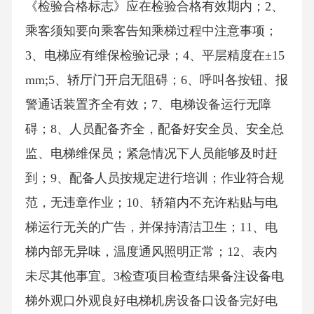
《检验合格标志》应在检验合格有效期内；2、
乘客须知要向乘客告知乘梯过程中注意事项；
3、电梯应有维保检验记录；4、平层精度在±15
mm;5、轿厅门开启无阻碍；6、呼叫各按钮、报
警通话装置齐全有效；7、电梯设备运行无障
碍；8、人员配备齐全，配备好安全员、安全总
监、电梯维保员；紧急情况下人员能够及时赶
到；9、配备人员按规定进行培训；作业符合规
范，无违章作业；10、轿箱内不充许粘贴与电
梯运行无关的广告，并保持清洁卫生；11、电
梯内部无异味，温度通风照明正常；12、表内
未尽其他事宜。3检查项目检查结果备注设备电
梯外观口外观良好电梯机房设备口设备完好电