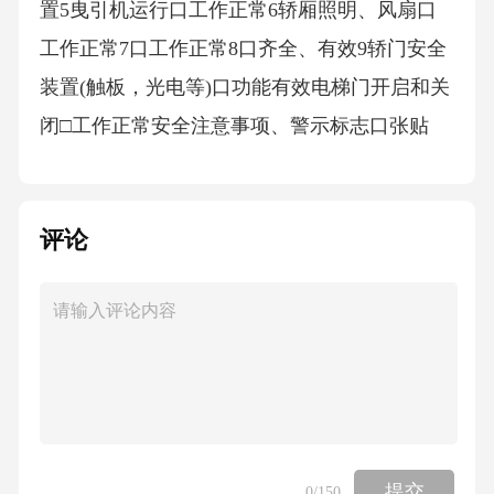
置5曳引机运行口工作正常6轿厢照明、风扇口
工作正常7口工作正常8口齐全、有效9轿门安全
装置(触板，光电等)口功能有效电梯门开启和关
闭□工作正常安全注意事项、警示标志口张贴
评论
提交
0
/150