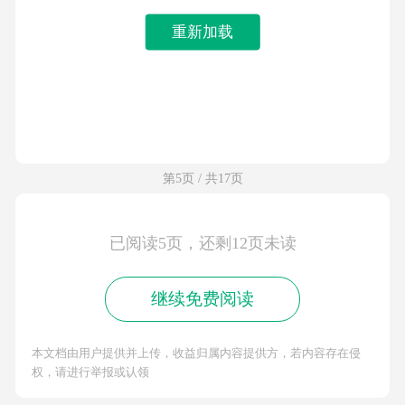
重新加载
第5页 / 共17页
已阅读5页，还剩12页未读
继续免费阅读
本文档由用户提供并上传，收益归属内容提供方，若内容存在侵
权，请进行举报或认领