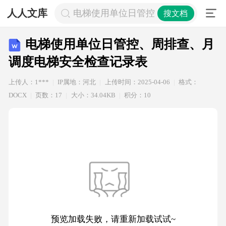
人人文库
电梯使用单位日管控、周排查、月调
搜文档
电梯使用单位日管控、周排查、月
调度电梯安全检查记录表
上传人：1***
IP属地：河北
上传时间：2025-04-06
格式：
DOCX
页数：17
大小：34.04KB
积分：10
预览加载失败，请重新加载试试~