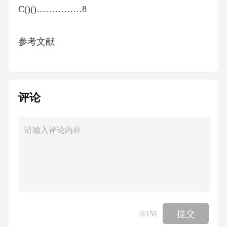
C()()……………8
参考文献
……………………10
评论
Ⅰ
GB/T454512—2025
.
前言
提交
0
/150