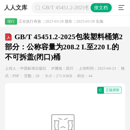
人人文库
GB/T 45451.2-2025包装塑料桶第2
搜文档
正在执行有效
| 2025-03-28 颁布
| 2025-03-28 实施
现行
GB/T 45451.2-2025包装塑料桶第2
部分：公称容量为208.2 L至220 L的
不可拆盖(闭口)桶
上传人：中国标准出版社
IP属地：四川
上传时间：2025-04-23
格
式：PDF
页数：20
大小：271.93KB
积分：44
©
正版授权