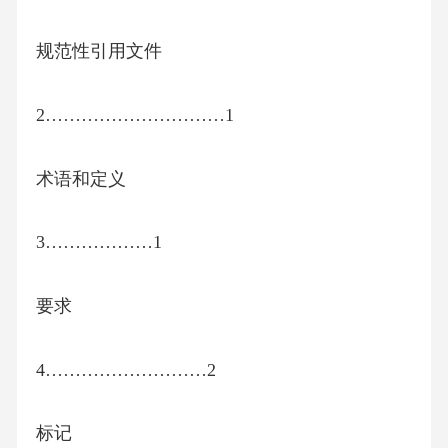
规范性引用文件
2…………………………1
术语和定义
3………………1
要求
4………………………2
标记