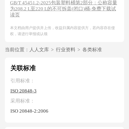
GB/T 45451.2-2025包装塑料桶第2部分：公称容量
为208.2 L至220 L的不可拆盖(闭口)桶-免费下载试
读页
本文档由用户提供并上传，收益归属内容提供方，若内容存在侵
权，请进行举报或认领
当前位置：
人人文库
>
行业资料
>
各类标准
关联标准
引用标准：
ISO 20848-3
采用标准：
ISO 20848-2:2006