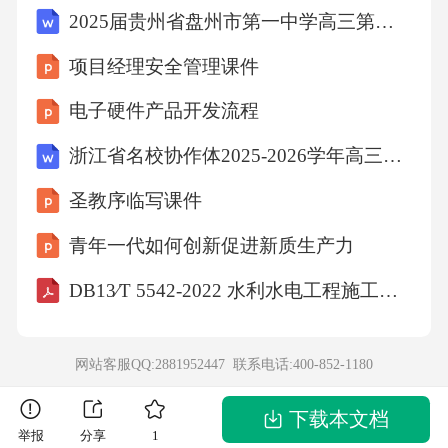
2025届贵州省盘州市第一中学高三第五次模拟考试生物试卷含解析
项目经理安全管理课件
电子硬件产品开发流程
浙江省名校协作体2025-2026学年高三上学期返校适应性考试历史试题（1月卷）-1
圣教序临写课件
青年一代如何创新促进新质生产力
DB13∕T 5542-2022 水利水电工程施工组织设计编制指南
网站客服QQ:2881952447 联系电话:
400-852-1180
下载本文档
举报
分享
1