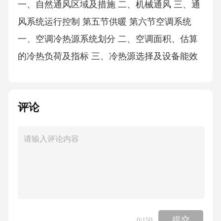
评论
提交
0
/150