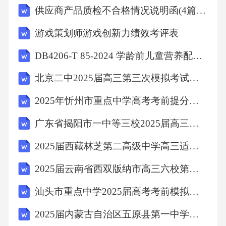
供应商产品质检不合格情况说明函(4篇范文)
游戏策划师游戏创新力绩效考评表
DB4206-T 85-2024 学龄前儿童营养配餐规范
北京二中2025届高三第三次模拟考试生物试卷含解析
2025年忻州市重点中学高考考前提分生物仿真卷含解析
广东省揭阳市一中等三校2025届高三第一次模拟考试生物试卷含解析
2025届西藏林芝第二高级中学高三适应性调研考试生物试题含解析
2025届云南省西双版纳市高三六校第一次联考生物试卷含解析
汕头市重点中学2025届高考考前模拟生物试题含解析
2025届内蒙古自治区五原县第一中学高考全国统考预测密卷生物试卷含解析