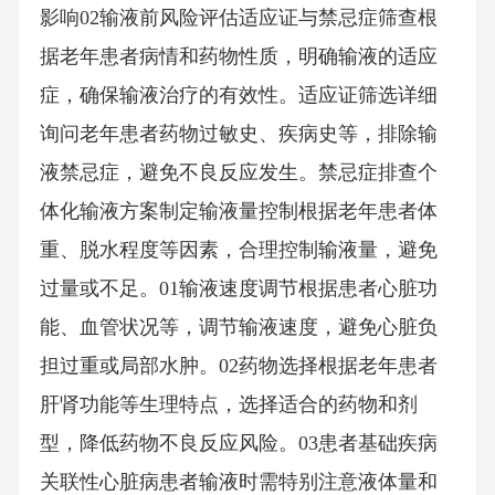
影响02输液前风险评估适应证与禁忌症筛查根
据老年患者病情和药物性质，明确输液的适应
症，确保输液治疗的有效性。适应证筛选详细
询问老年患者药物过敏史、疾病史等，排除输
液禁忌症，避免不良反应发生。禁忌症排查个
体化输液方案制定输液量控制根据老年患者体
重、脱水程度等因素，合理控制输液量，避免
过量或不足。01输液速度调节根据患者心脏功
能、血管状况等，调节输液速度，避免心脏负
担过重或局部水肿。02药物选择根据老年患者
肝肾功能等生理特点，选择适合的药物和剂
型，降低药物不良反应风险。03患者基础疾病
关联性心脏病患者输液时需特别注意液体量和