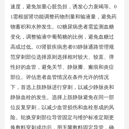
速度，避免加重心脏负担，诱发心力衰竭等。0
1需根据肾功能调整药物剂量和输液量，避免药
物蓄积和水肿发生。02糖尿病患者需监测血糖
变化，调整输液中葡萄糖的比例，避免血糖过
高或过低。03肾脏疾病患者03静脉通路管理规
范穿刺部位选择原则选择相对较大、较直、弹
性好的血管，避免关节、静脉瓣、瘢痕和炎症
部位。评估患者血管情况在条件允许的情况
下，首选上肢静脉进行穿刺，以减少静脉炎和
静脉血栓的发生。选择上肢静脉避免在同一部
位反复穿刺，以减少血管损伤和血栓形成的风
险。轮换穿刺部位导管固定与维护标准定期更
换敷料穿刺成功后，用无菌敷料固定导管，确