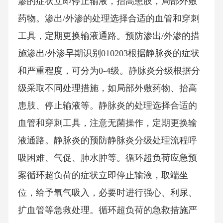
渗的症状立即停止输液，抬高患肢，局部外敷
药物。渗出/外渗的处理选择合适的血管和穿刺
工具，定期更换输液通路。预防渗出/外渗的措
施渗出/外渗早期识别010203根据静脉炎的症状
和严重程度，可分为0-4级。静脉炎分级根据分
级采取不同处理措施，如局部外敷药物、抬高
患肢、停止输液等。静脉炎的处理选择合适的
血管和穿刺工具，注意无菌操作，定期更换输
液通路。静脉炎的预防静脉炎分级处理流程呼
吸困难、气促、肺水肿等。循环超负荷应急预
案循环超负荷的症状立即停止输液，取端坐
位，给予氧气吸入，必要时进行强心、利尿、
扩血管等急救处理。循环超负荷的急救措施严