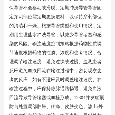
保导管不会移动或滑脱。定期冲洗导管导管固
定穿刺部位需定期更换敷料，以保持穿刺部位
的清洁和干燥。根据导管类型和使用情况，定
期用生理盐水冲洗导管，以减少导管堵塞和感
染的风险。输注速度控制策略根据药物性质调
节速度根据药物的性质、浓度和患者情况，合
理调节输注速度，避免过快或过慢。监测患者
反应避免血液回流在输注过程中，密切观察患
者的反应，如有不适应及时调整输注速度。在
输注过程中，应保持静脉通路畅通，避免血液
回流导致导管堵塞或血栓形成。12304并发症预
防与处置局部肿胀、疼痛、皮肤变色。渗出/外