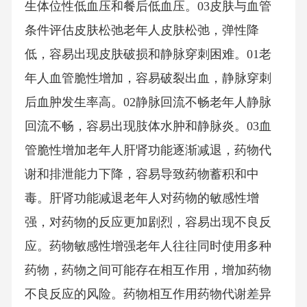
生体位性低血压和餐后低血压。03皮肤与血管
条件评估皮肤松弛老年人皮肤松弛，弹性降
低，容易出现皮肤破损和静脉穿刺困难。01老
年人血管脆性增加，容易破裂出血，静脉穿刺
后血肿发生率高。02静脉回流不畅老年人静脉
回流不畅，容易出现肢体水肿和静脉炎。03血
管脆性增加老年人肝肾功能逐渐减退，药物代
谢和排泄能力下降，容易导致药物蓄积和中
毒。肝肾功能减退老年人对药物的敏感性增
强，对药物的反应更加剧烈，容易出现不良反
应。药物敏感性增强老年人往往同时使用多种
药物，药物之间可能存在相互作用，增加药物
不良反应的风险。药物相互作用药物代谢差异