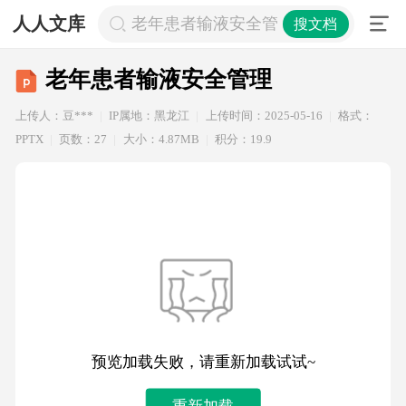
人人文库
老年患者输液安全管理
搜文档
老年患者输液安全管理
上传人：豆***
IP属地：黑龙江
上传时间：2025-05-16
格式：
PPTX
页数：27
大小：4.87MB
积分：19.9
预览加载失败，请重新加载试试~
重新加载