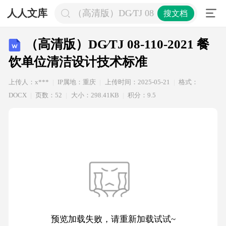
人人文库
（高清版）DG∕TJ 08-110-2021 
搜文档
（高清版）DG∕TJ 08-110-2021 餐
饮单位清洁设计技术标准
上传人：x***
IP属地：重庆
上传时间：2025-05-21
格式：
DOCX
页数：52
大小：298.41KB
积分：9.5
预览加载失败，请重新加载试试~