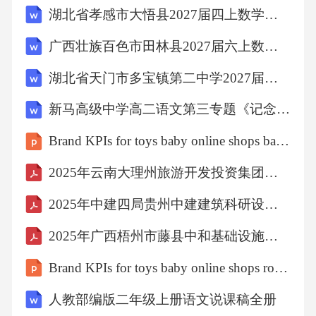
湖北省孝感市大悟县2027届四上数学期末调研模拟试题含解析
广西壮族百色市田林县2027届六上数学期末经典试题含解析
湖北省天门市多宝镇第二中学2027届数学四上期末质量跟踪监视模拟试题含解析
新马高级中学高二语文第三专题《记念刘和珍君》说明性教案
Brand KPIs for toys baby online shops babyone in germany-外文版培训课件（2025.2）
2025年云南大理州旅游开发投资集团有限责任公司招聘笔试参考题库含答案解析
2025年中建四局贵州中建建筑科研设计院有限公司招聘笔试参考题库含答案解析
2025年广西梧州市藤县中和基础设施投资有限公司招聘笔试参考题库含答案解析
Brand KPIs for toys baby online shops ropek in brazil-外文版培训课件（2025.2）
人教部编版二年级上册语文说课稿全册