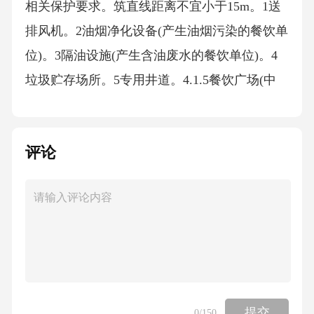
评论
提交
0
/150