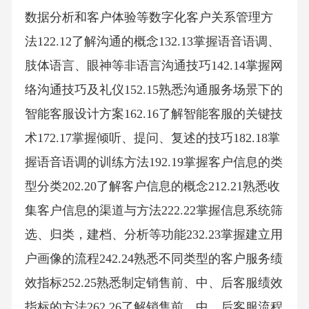
数据分析和客户体验等数字化客户关系管理方
法122.12了解沟通的概念132.13掌握语音语调、
肢体语言、眼神等非语言沟通技巧142.14掌握网
络沟通技巧及礼仪152.15熟悉沟通服务场景下的
智能客服设计方案162.16了解智能客服的关键技
术172.17掌握倾听、提问、复述的技巧182.18掌
握语音语调的训练方法192.19掌握客户信息的类
型分类202.20了解客户信息的概念212.21熟悉收
集客户信息的渠道与方法222.22掌握信息系统筛
选、归类，建档、分析等功能232.23掌握建立用
户画像的流程242.24熟悉不同类型的客户服务绩
效指标252.25熟悉制定销售前、中、后客服绩效
指标的方法262.26了解销售前、中、后客服流程