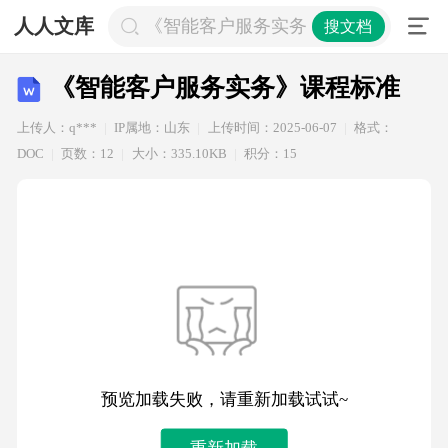
人人文库
《智能客户服务实务》课程标准
搜文档
《智能客户服务实务》课程标准
上传人：q***
IP属地：山东
上传时间：2025-06-07
格式：
DOC
页数：12
大小：335.10KB
积分：15
预览加载失败，请重新加载试试~
重新加载