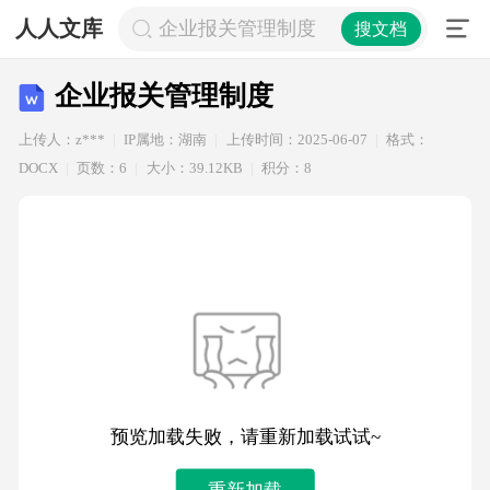
人人文库
企业报关管理制度
搜文档
企业报关管理制度
上传人：z***
IP属地：湖南
上传时间：2025-06-07
格式：
DOCX
页数：6
大小：39.12KB
积分：8
预览加载失败，请重新加载试试~
重新加载