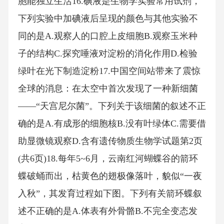
胞能独立生活16.碘液是生物学实验常用试剂，
下列实验中加碘液后呈现的颜色与其他实验不
同的是A.观察人的口腔上皮细胞B.观察玉米种
子的结构C.探究唾液对淀粉的消化作用D.检验
绿叶在光下制造淀粉17.中国空间站带来了震惊
全球的消息：在太空中首次发现了一种新细菌
——“天宫尼尔菌”。下列关于该细菌的叙述不正
确的是A.有成形的细胞核B.没有叶绿体C.需要借
助显微镜观察D.含有遗传物质生物学试题第2页
(共6页)18.每年5~6月，云南红河蝴蝶谷的箭环
蝶破蛹而出，枯黄色的翅极像落叶，貌似“一夜
入秋”，其发育过程如下图。下列有关箭环蝶叙
述不正确的是A.体表有外骨骼B.不完全变态发