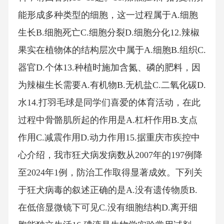
能形成多种类型的细胞，这一过程属于A.细胞
生长B.细胞死亡C.细胞分裂D.细胞分化12.辣椒
果实在植物体的结构层次中属于A.细胞B.组织C.
器官D.个体13.种植时施加含氮、磷的肥料，因
为辣椒生长需要A.有机物B.无机盐C.二氧化碳D.
水14.打羽毛球是同学们喜爱的体育活动，在此
过程中骨骼肌所起的作用是A.杠杆作用B.支点
作用C.减震作用D.动力作用15.据重庆市疾控中
心介绍，我市狂犬病发病数从2007年的197例降
至2024年1例，防治工作取得显著成效。下列关
于狂犬病毒的叙述正确的是A.没有遗传物质B.
在低倍显微镜下可见C.没有细胞结构D.离开细