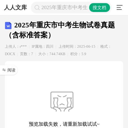
人人文库
2025年重庆市中考生物试卷真题（含
搜文档
2025年重庆市中考生物试卷真题
（含标准答案）
上传人：r***
IP属地：四川
上传时间：2025-06-15
格式：
DOCX
页数：7
大小：744.74KB
积分：5.9
阅读
预览加载失败，请重新加载试试~