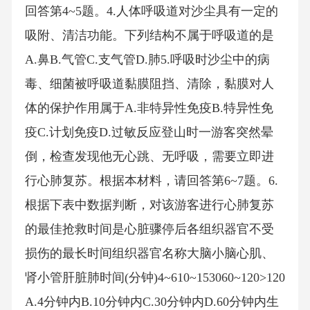
回答第4~5题。4.人体呼吸道对沙尘具有一定的
吸附、清洁功能。下列结构不属于呼吸道的是
A.鼻B.气管C.支气管D.肺5.呼吸时沙尘中的病
毒、细菌被呼吸道黏膜阻挡、清除，黏膜对人
体的保护作用属于A.非特异性免疫B.特异性免
疫C.计划免疫D.过敏反应登山时一游客突然晕
倒，检查发现他无心跳、无呼吸，需要立即进
行心肺复苏。根据本材料，请回答第6~7题。6.
根据下表中数据判断，对该游客进行心肺复苏
的最佳抢救时间是心脏骤停后各组织器官不受
损伤的最长时间组织器官名称大脑小脑心肌、
肾小管肝脏肺时间(分钟)4~610~153060~120>120
A.4分钟内B.10分钟内C.30分钟内D.60分钟内生