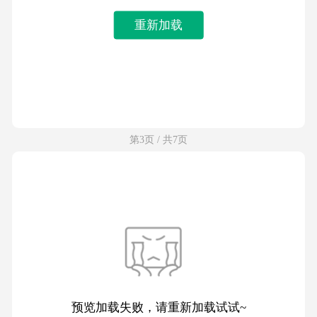
重新加载
第3页 / 共7页
预览加载失败，请重新加载试试~