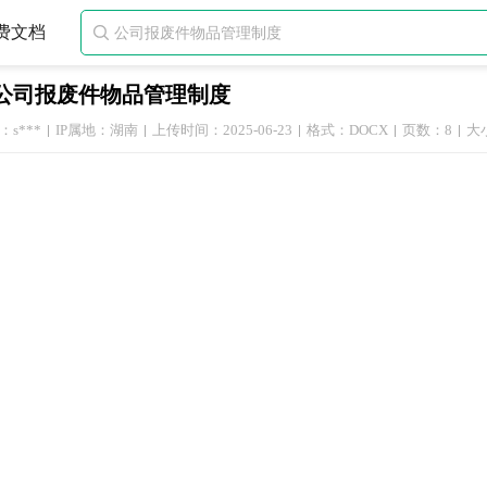
费文档

公司报废件物品管理制度
s***
IP属地：湖南
上传时间：2025-06-23
格式：DOCX
页数：8
大小