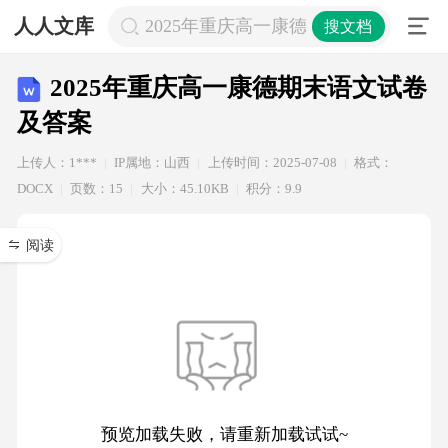
人人文库
2025年重庆高一康德期末语文试卷及
搜文档
2025年重庆高一康德期末语文试卷
及答案
上传人：1***
IP属地：山西
上传时间：2025-07-08
格式：
DOCX
页数：15
大小：45.10KB
积分：9.9
阅读
预览加载失败，请重新加载试试~