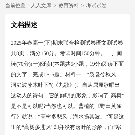
当前位置：
人人文库
>
教育资料
>
考试试卷
文档描述
2025年春高一(下)期末联合检测试卷语文测试卷
共8页，满分150分。考试时间150分钟。一、阅
读(70分)(一)阅读I(本题共5小题，19分)阅读下面
的文字，完成1～5题。材料一：“袅袅兮秋风，
洞庭波兮木叶下”(《九歌》)。自从屈原歌唱出
这动人的诗句，它的鲜明的形象，影响了“高树”
是不是可以呢?当然也可以。曹植的《野田黄雀
行》就说：“高树多悲风，海水扬其波。”可是这
里的“高树多悲风”却并没有落叶的形象，而“寒