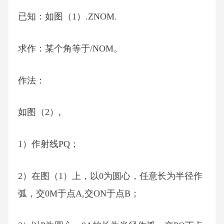
已知：如图（1）.ZNOM.
求作：某个角等于/NOM。
作法：
如图（2）,
1）作射线PQ；
2）在图（1）上，以0为圆心，任意长为半径作
弧，交0M于点A,交ON于点B；