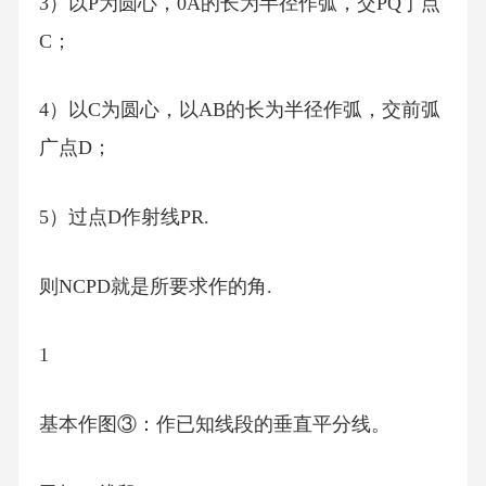
3）以P为圆心，0A的长为半径作弧，交PQ丁点
C；
4）以C为圆心，以AB的长为半径作弧，交前弧
广点D；
5）过点D作射线PR.
则NCPD就是所要求作的角.
1
基本作图③：作已知线段的垂直平分线。