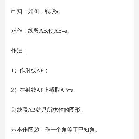
己知：如图，线段a.
求作：线段AB,使AB=a.
作法：
1）作射线AP；
2）在射线AP上截取AB=a.
则线段AB就是所求作的图形。
基本作图②：作一个角等于已知角。