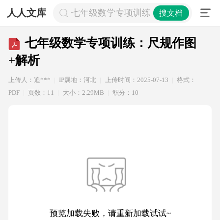
人人文库
七年级数学专项训练：尺规作图+解析
搜文档
七年级数学专项训练：尺规作图
+解析
上传人：追***
IP属地：河北
上传时间：2025-07-13
格式：
PDF
页数：11
大小：2.29MB
积分：10
预览加载失败，请重新加载试试~