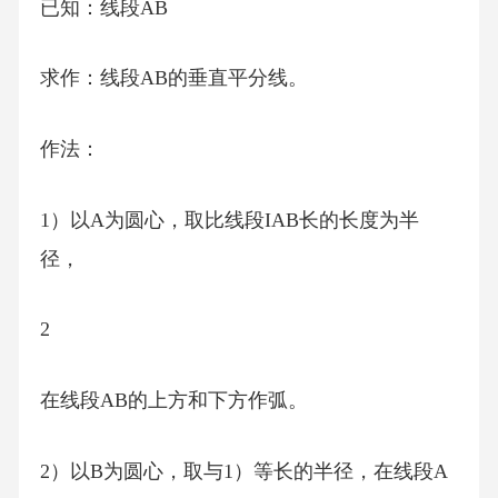
已知：线段AB
求作：线段AB的垂直平分线。
作法：
1）以A为圆心，取比线段IAB长的长度为半
径，
2
在线段AB的上方和下方作弧。
2）以B为圆心，取与1）等长的半径，在线段A