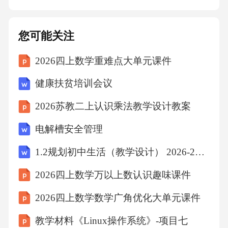
您可能关注
2026四上数学重难点大单元课件
健康扶贫培训会议
2026苏教二上认识乘法教学设计教案
电解槽安全管理
1.2规划初中生活（教学设计） 2026-2027学年统编版道德与法治 七年级上册
2026四上数学万以上数认识趣味课件
2026四上数学数学广角优化大单元课件
教学材料《Linux操作系统》-项目七