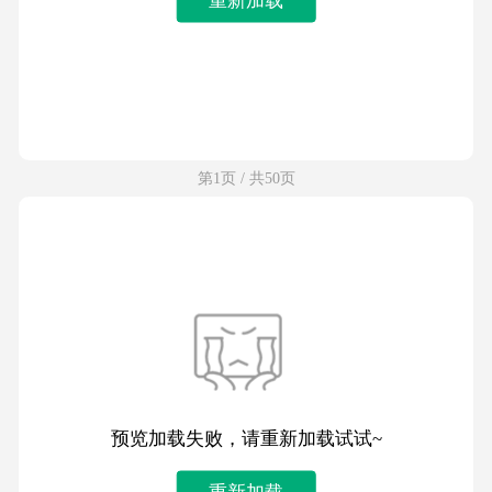
第1页 / 共50页
预览加载失败，请重新加载试试~
重新加载