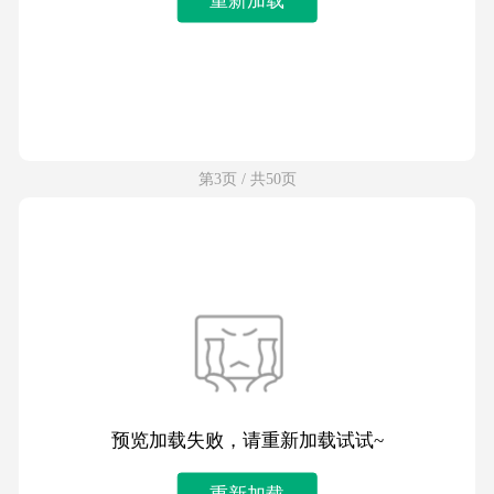
第3页 / 共50页
预览加载失败，请重新加载试试~
重新加载