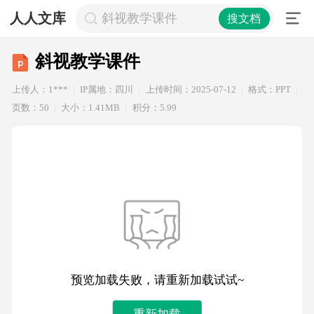
人人文库
斜视教学课件
搜文档
斜视教学课件
上传人：1***
IP属地：四川
上传时间：2025-07-12
格式：PPT
页数：50
大小：1.41MB
积分：5.99
预览加载失败，请重新加载试试~
重新加载