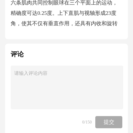
评论
提交
0
/150