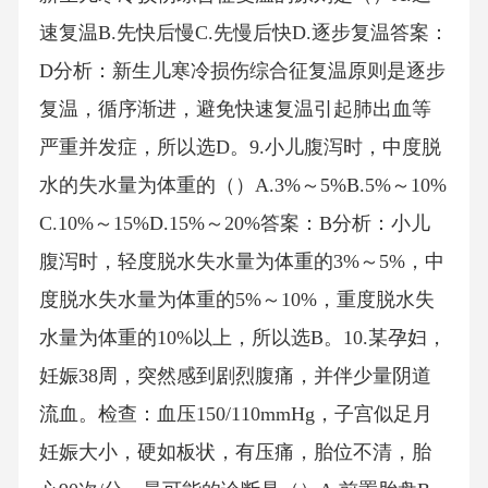
速复温B.先快后慢C.先慢后快D.逐步复温答案：
D分析：新生儿寒冷损伤综合征复温原则是逐步
复温，循序渐进，避免快速复温引起肺出血等
严重并发症，所以选D。9.小儿腹泻时，中度脱
水的失水量为体重的（）A.3%～5%B.5%～10%
C.10%～15%D.15%～20%答案：B分析：小儿
腹泻时，轻度脱水失水量为体重的3%～5%，中
度脱水失水量为体重的5%～10%，重度脱水失
水量为体重的10%以上，所以选B。10.某孕妇，
妊娠38周，突然感到剧烈腹痛，并伴少量阴道
流血。检查：血压150/110mmHg，子宫似足月
妊娠大小，硬如板状，有压痛，胎位不清，胎