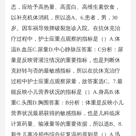
态，应给予高热量、高蛋白、高维生素饮食，
以补充机体消耗，所以选A。6.患者，男，30
岁。因车祸导致脾破裂急诊入院。在抗休克治
疗过程中，护士应重点观察的指标是（）A.体
温B.血压C.尿量D.中心静脉压答案：C分析：尿
量是反映肾灌注情况的重要指标，也是判断休
克好转与否的最敏感指标，所以在抗休克治疗
过程中护士应重点观察尿量，故答案选C。7.最
能反映小儿营养状况的指标是（）A.身高B.体
重C.头围D.胸围答案：B分析：体重是反映小儿
营养状况最易获得的敏感指标，也是儿科临床
计算药量、输液量等的重要依据，所以选B。8.
新生儿寒冷损伤综合征复温的原则是（）A.迅