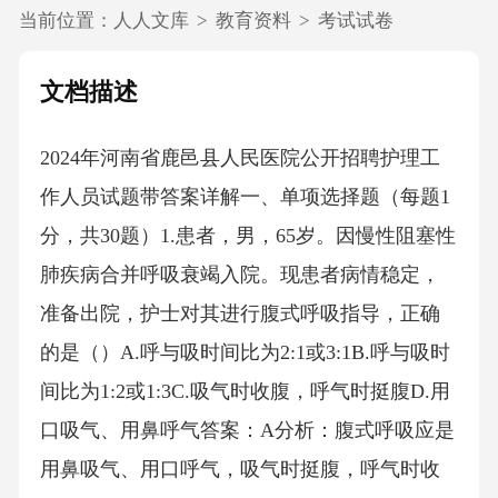
当前位置：
人人文库
>
教育资料
>
考试试卷
文档描述
2024年河南省鹿邑县人民医院公开招聘护理工
作人员试题带答案详解一、单项选择题（每题1
分，共30题）1.患者，男，65岁。因慢性阻塞性
肺疾病合并呼吸衰竭入院。现患者病情稳定，
准备出院，护士对其进行腹式呼吸指导，正确
的是（）A.呼与吸时间比为2:1或3:1B.呼与吸时
间比为1:2或1:3C.吸气时收腹，呼气时挺腹D.用
口吸气、用鼻呼气答案：A分析：腹式呼吸应是
用鼻吸气、用口呼气，吸气时挺腹，呼气时收