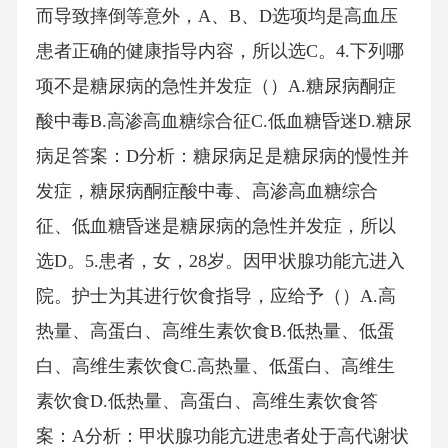
而导致摔倒等意外，A、B、D选项均是高血压
患者正确的健康指导内容，所以选C。4.下列哪
项不是糖尿病的急性并发症（）A.糖尿病酮症
酸中毒B.高渗高血糖综合征C.低血糖昏迷D.糖尿
病足答案：D分析：糖尿病足是糖尿病的慢性并
发症，糖尿病酮症酸中毒、高渗高血糖综合
征、低血糖昏迷是糖尿病的急性并发症，所以
选D。5.患者，女，28岁。因甲状腺功能亢进入
院。护士为其进行饮食指导，应给予（）A.高
热量、高蛋白、高维生素饮食B.低热量、低蛋
白、高维生素饮食C.高热量、低蛋白、高维生
素饮食D.低热量、高蛋白、高维生素饮食答
案：A分析：甲状腺功能亢进患者处于高代谢状