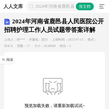
人人文库
2024年河南省鹿邑县人民医院公开
搜文档
2024年河南省鹿邑县人民医院公开
招聘护理工作人员试题带答案详解
上传人：碎***
IP属地：四川
上传时间：2025-07-15
格式：
DOCX
页数：17
大小：28.99KB
积分：5
阅读
预览加载失败，请重新加载试试~