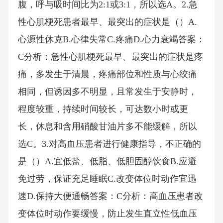
腹，呼与吸时间比为2:1或3:1，所以选A。2.急
性心肌梗死患者最早、最突出的症状是（）A.
心源性休克B.心律失常C.疼痛D.心力衰竭答案：
C分析：急性心肌梗死最早、最突出的症状是疼
痛，多发生于清晨，疼痛部位和性质与心绞痛
相同，但诱因多不明显，且常发生于安静时，
程度较重，持续时间较长，可达数小时或更
长，休息和含用硝酸甘油片多不能缓解，所以
选C。3.对高血压患者进行健康指导，不正确的
是（）A.宜低盐、低脂、低胆固醇饮食B.应避
免过劳，保证充足睡眠C.改变体位时动作宜迅
速D.保持大便通畅答案：C分析：高血压患者改
变体位时动作要缓慢，防止发生直立性低血压