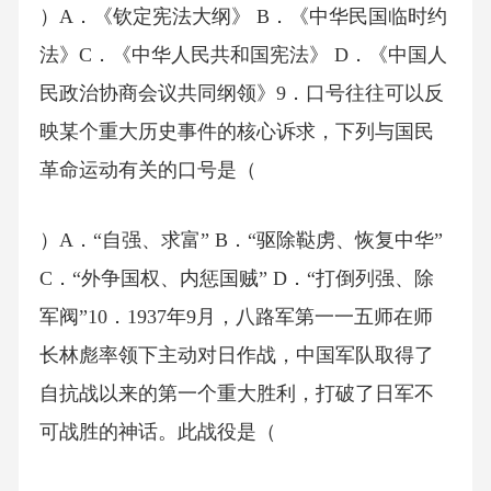
）A．《钦定宪法大纲》 B．《中华民国临时约
法》C．《中华人民共和国宪法》 D．《中国人
民政治协商会议共同纲领》9．口号往往可以反
映某个重大历史事件的核心诉求，下列与国民
革命运动有关的口号是（
）A．“自强、求富” B．“驱除鞑虏、恢复中华”
C．“外争国权、内惩国贼” D．“打倒列强、除
军阀”10．1937年9月，八路军第一一五师在师
长林彪率领下主动对日作战，中国军队取得了
自抗战以来的第一个重大胜利，打破了日军不
可战胜的神话。此战役是（