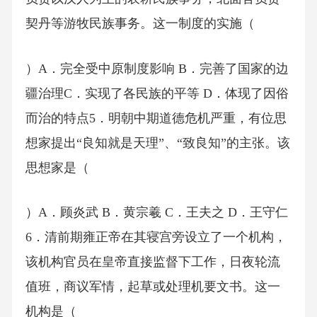
契丹等游牧民族事务。这一制度的实施（
）A．完全受中原制度影响 B．完善了国家的边
疆治理C．实现了各民族的平等 D．体现了因俗
而治的特点5．明朝中期道德危机严重，有位思
想家提出“良知就是天理”、“致良知”的主张。该
思想家是（
）A．顾炎武 B．黄宗羲 C．王夫之 D．王守仁
6．清前期雍正帝在其寝宫旁设立了一个机构，
该机构官员在皇帝直接监督下工作，日夜轮流
值班，商议军情，起草或处理机要文书。这一
机构是（