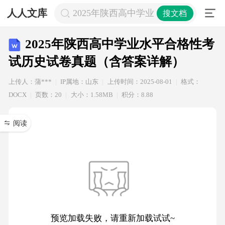
人人文库
2025年陕西高中学业水平合格性考试
搜文档
2025年陕西高中学业水平合格性考
试历史试卷真题（含答案详解）
上传人：蒲***
IP属地：山东
上传时间：2025-08-01
格式：
DOCX
页数：20
大小：1.58MB
积分：8.88
阅读
预览加载失败，请重新加载试试~