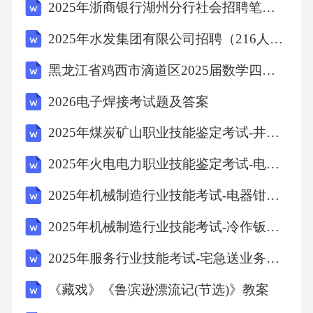
2025年浙商银行湖州分行社会招聘笔试历年典型考题及考点剖析附带答案详解
2025年水发集团有限公司招聘（216人）笔试历年备考题库附带答案详解
黑龙江省鸡西市滴道区2025届数学四年级第二学期期末试题含答案
2026电子焊接考试题及答案
2025年煤炭矿山职业技能鉴定考试-井矿盐采卤工历年参考题库含答案解析(5套)
2025年火电电力职业技能鉴定考试-电网电力系统考试历年参考题库含答案解析(5套)
2025年机械制造行业技能考试-电器钳工考试历年参考题库含答案解析(5套)
2025年机械制造行业技能考试-冷作钣金工历年参考题库含答案解析(5套)
2025年服务行业技能考试-宅急送业务考试历年参考题库含答案解析(5套)
《藏戏》《鲁滨逊漂流记(节选)》教案