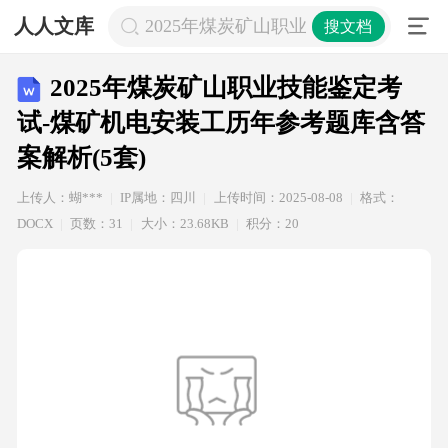
人人文库
2025年煤炭矿山职业技能鉴定考试-
搜文档
2025年煤炭矿山职业技能鉴定考
试-煤矿机电安装工历年参考题库含答
案解析(5套)
上传人：蝴***
IP属地：四川
上传时间：2025-08-08
格式：
DOCX
页数：31
大小：23.68KB
积分：20