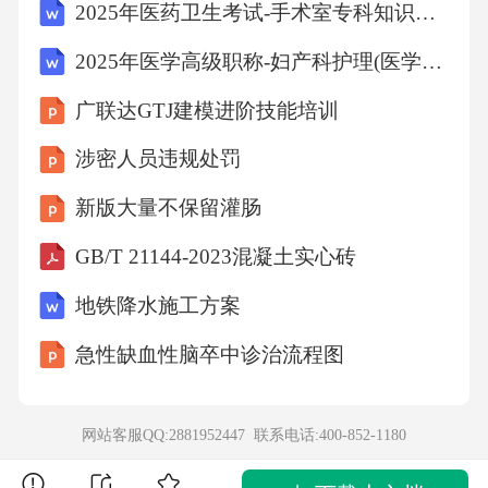
2025年医药卫生考试-手术室专科知识历年参考题库含答案解析(5套)
2025年医学高级职称-妇产科护理(医学高级)历年参考题库含答案解析(5套)
广联达GTJ建模进阶技能培训
涉密人员违规处罚
新版大量不保留灌肠
GB/T 21144-2023混凝土实心砖
地铁降水施工方案
急性缺血性脑卒中诊治流程图
网站客服QQ:2881952447 联系电话:
400-852-1180