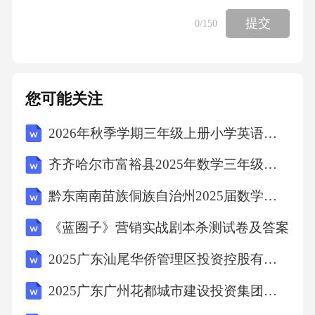
提交
0
/150
您可能关注
2026年秋季学期三年级上册小学英语（人教精通版三起）教学计划含教学进度表
齐齐哈尔市富裕县2025年数学三年级下学期期末学业质量监测试题含答案解析
黔东南南苗族侗族自治州2025届数学四下期中考试模拟试题（含答案解析）
《蓝圈子》营销实战剧本杀测试卷及答案
2025广东汕尾华侨管理区投资控股有限公司人员招聘1人笔试历年常考点试题专练附带答案详解
2025广东广州花都城市建设投资集团有限公司招聘广州花都城投汇鑫运营管理有限公司经理1人笔试历年典型考点题库附带答案详解