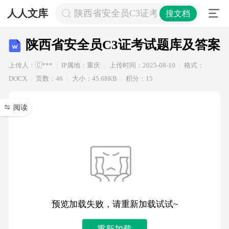
人人文库
陕西省安全员C3证考试题库及答案
搜文档
陕西省安全员C3证考试题库及答案
上传人：🇨***
IP属地：重庆
上传时间：2025-08-10
格式：
DOCX
页数：46
大小：45.68KB
积分：15
阅读
预览加载失败，请重新加载试试~
重新加载