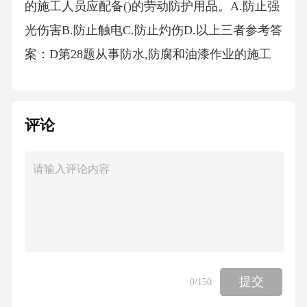
评论
提交
0
/150