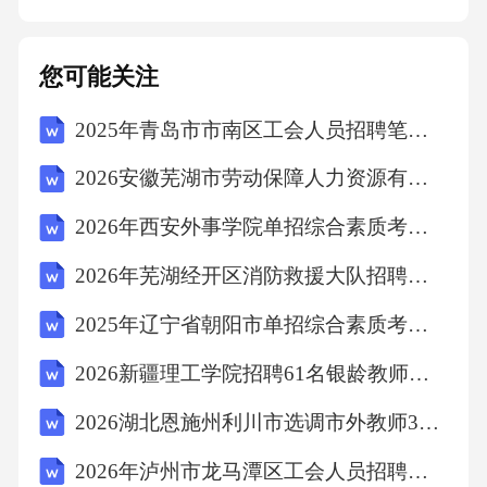
您可能关注
2025年青岛市市南区工会人员招聘笔试试题及答案详解
2026安徽芜湖市劳动保障人力资源有限公司“产业后备工程师”人才储备1人（二十八期）考试参考题库及答案详解
2026年西安外事学院单招综合素质考试题库附答案详解【综合题】
2026年芜湖经开区消防救援大队招聘政府专职消防员26名笔试备考试题及答案详解
2025年辽宁省朝阳市单招综合素质考试题库含完整答案详解（全优）
2026新疆理工学院招聘61名银龄教师考试备考题库及答案详解
2026湖北恩施州利川市选调市外教师30人笔试备考题库及答案详解
2026年泸州市龙马潭区工会人员招聘笔试参考试题及答案详解