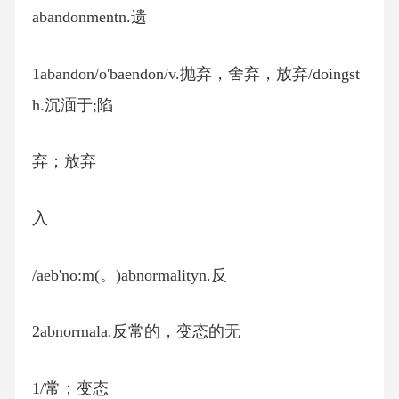
abandonmentn.遗
1abandon/o'baendon/v.抛弃，舍弃，放弃/doingst
h.沉湎于;陷
弃；放弃
入
/aeb'no:m(。)abnormalityn.反
2abnormala.反常的，变态的无
1/常；变态