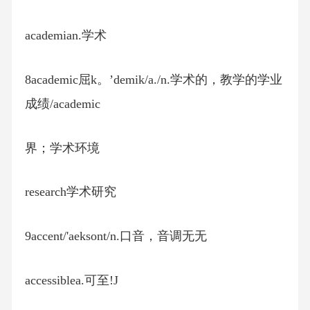
academian.学术
8academic屈k。’demik/a./n.学术的，教学的学业
成绩/academic
界；学术环境
research学术研究
9accent/'aeksont/n.口音，音调无无
accessiblea.可至!J