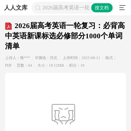
人人文库
2026届高考英语一轮复习：必背高中英
搜文档
2026届高考英语一轮复习：必背高
中英语新课标选必修部分1000个单词
清单
上传人：唯***
IP属地：河北
上传时间：2025-08-11
格式：
PDF
页数：64
大小：19.12MB
积分：10