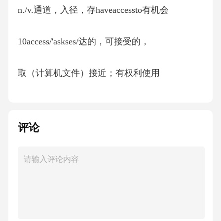
n./v.通道，入径，存haveaccessto有机会
10access/'askses/达的，可接受的，
取（计算机文件）接近；有权利使用
易相处的
评论
accommodati/skom。’del
11n.住宿，膳宿无无
onf(a)n/