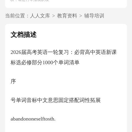
当前位置：
人人文库
>
教育资料
>
辅导培训
文档描述
2026届高考英语一轮复习：必背高中英语新课
标选必修部分1000个单词清单
序
号单词音标中文意思固定搭配词性拓展
abandononeselftosth.