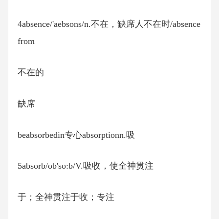
4absence/'aebsons/n.不在，缺席人不在时/absence
from
不在的
缺席
beabsorbedin专心absorptionn.吸
5absorb/ob'so:b/V.吸收，使全神贯注
于；全神贯注于收；专注