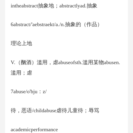
intheabstract抽象地；abstractlyad.抽象
6abstract/'aebstraekt/a./n.抽象的（作品）
理论上地
V.（酗酒）滥用，虐abuseofsth.滥用某物abusen.
滥用；虐
7abuse/o'bju：z/
待，恶语/childabuse虐待儿童待；辱骂
academicperformance