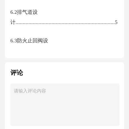
6.2排气道设
计.....................................................................5
6.3防火止回阀设
计.................................................................6
6.4屋顶防倒灌风帽设
评论
计.............................................................6
6.5进气口设
计.....................................................................7
7施