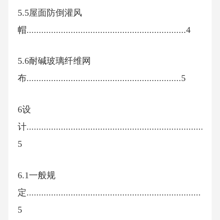
5.5屋面防倒灌风
帽.................................................................4
5.6耐碱玻璃纤维网
布...............................................................5
6设
计..............................................................................
5
6.1一般规
定.......................................................................
5