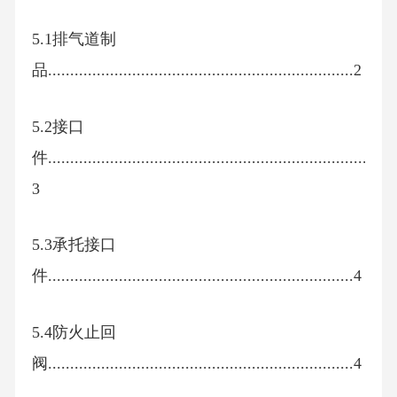
5.1排气道制
品.....................................................................2
5.2接口
件.........................................................................
3
5.3承托接口
件.....................................................................4
5.4防火止回
阀.....................................................................4