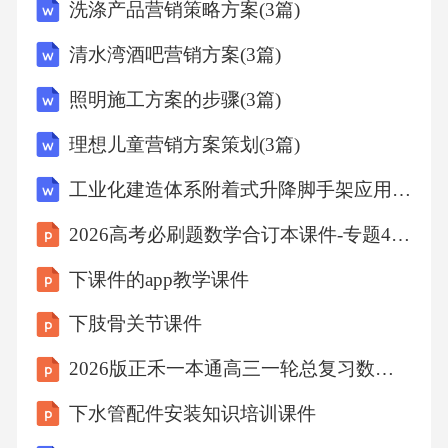
7.4屋面防倒灌风帽安
洗涤产品营销策略方案(3篇)
装.............................................................8
清水湾酒吧营销方案(3篇)
照明施工方案的步骤(3篇)
7.5排气系统施工质量自
检...........................................................9
理想儿童营销方案策划(3篇)
工业化建造体系附着式升降脚手架应用指引
8验
2026高考必刷题数学合订本课件-专题4 圆锥曲线中的存在性问题
收..............................................................................
9
下课件的app教学课件
下肢骨关节课件
8.1一般规
2026版正禾一本通高三一轮总复习数学（湘教版）-6 培优课9 数列中的奇、偶项问题
定.......................................................................
9
下水管配件安装知识培训课件