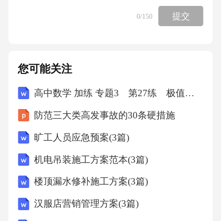
工..............................................................................
提交
0
/150
7
7.1一般规
您可能关注
定.......................................................................
高中数学 加练 专题3 第27练 极值点偏移(一)
7
防范三大类高发事故的30条硬措施
7.2排气道制品安
旷工人员应急预案(3篇)
装.................................................................8
机电吊装施工方案范本(3篇)
7.3防火止回阀安
楼顶漏水修补施工方案(3篇)
装.................................................................8
汉服店营销管理方案(3篇)