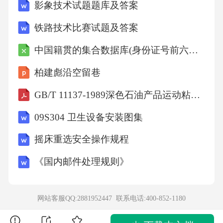
影象技术试题题库及答案
8.2主控项
铁路技术比赛试题及答案
目.......................................................................
9
中国籍贯的集合数据库(身份证号前六位籍贯对照表)
柏建彪沿空留巷
8.3一般项
GB/T 11137-1989深色石油产品运动粘度测定法(逆流法)和动力粘度计算法
目......................................................................
10
09S304 卫生设备安装图集
摇床重选安全操作规程
附录A（资料性）住宅厨房、卫生间集中排气系
《国内邮件处理规则》
统部品和配件进场检查验收记录表............11
附录B（资料性）住宅厨房、卫生间集中排气系
网站客服QQ:2881952447 联系电话:
400-852-1180
统隐蔽工程验收记录表......................12