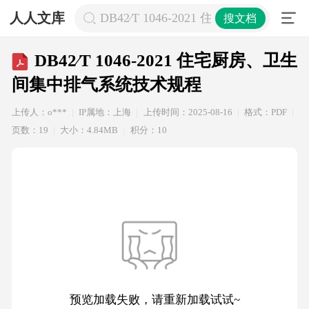
人人文库
DB42∕T 1046-2021 住宅厨房、
搜文档
DB42∕T 1046-2021 住宅厨房、卫生
间集中排气系统技术规程
上传人：o***
IP属地：上海
上传时间：2025-08-16
格式：PDF
页数：19
大小：4.84MB
积分：10
预览加载失败，请重新加载试试~