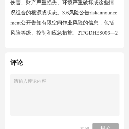
评论
提交
0
/150