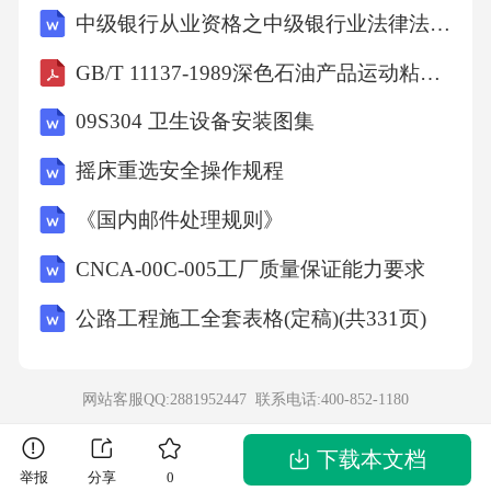
中级银行从业资格之中级银行业法律法规与综合能力能力检测及参考答案详解【培优b卷】
GB/T 11137-1989深色石油产品运动粘度测定法(逆流法)和动力粘度计算法
09S304 卫生设备安装图集
摇床重选安全操作规程
《国内邮件处理规则》
CNCA-00C-005工厂质量保证能力要求
公路工程施工全套表格(定稿)(共331页)
网站客服QQ:2881952447 联系电话:
400-852-1180
下载本文档
举报
分享
0