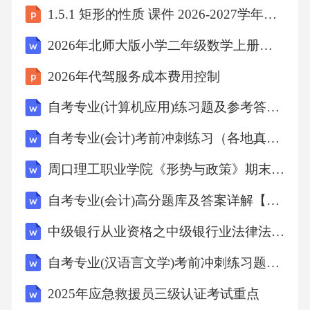
1.5.1 矩形的性质 课件 2026-2027学年湘教版八年级数学下册
2026年北师大版小学二年级数学上册第4单元《乘法、除法二》完整教案
2026年代驾服务成本费用控制
自考专业(计算机应用)练习题及参考答案详解
自考专业(会计)考前冲刺练习（各地真题）附答案详解
周口理工职业学院《形势与政策》期末考试题库检测试题打印附参考答案详解（A卷）
自考专业(会计)高分题库及答案详解【典优】
中级银行从业资格之中级银行业法律法规与综合能力通关模拟卷附参考答案详解【b卷】
自考专业(汉语言文学)考前冲刺练习题附答案详解【满分必刷】
2025年应急救援员三级认证考试重点