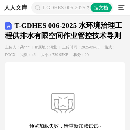
人人文库
T-GDHES 006-2025 水环境治
搜文档
T-GDHES 006-2025 水环境治理工
程供排水有限空间作业管控技术导则
上传人：朵***
IP属地：河北
上传时间：2025-09-03
格式：
DOCX
页数：46
大小：730.95KB
积分：20
预览加载失败，请重新加载试试~