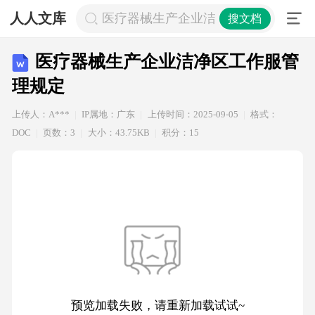
人人文库
医疗器械生产企业洁净区工作服管理
搜文档
医疗器械生产企业洁净区工作服管
理规定
上传人：A***
IP属地：广东
上传时间：2025-09-05
格式：
DOC
页数：3
大小：43.75KB
积分：15
预览加载失败，请重新加载试试~