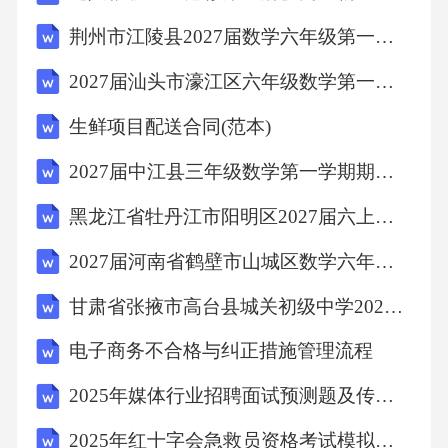
荆州市江陵县2027届数学六年级第一学期期末经典模拟试题含解析
2027届汕头市濠江区六年级数学第一学期期末学业水平测试模拟试题含解析
生鲜项目配送合同(范本)
2027届中江县三年级数学第一学期期末检测模拟试题含解析
黑龙江省牡丹江市阳明区2027届六上数学期末监测试题含解析
2027届河南省鹤壁市山城区数学六年级第一学期期末调研模拟试题含解析
甘肃省张掖市高台县城关初级中学2027届四年级数学第一学期期末达标检测试题含解析
电子商务不合格与纠正措施管理流程
2025年媒体行业招聘面试预测题及传媒趋势分析
2025年红十字会急救员资格考试模拟试卷及答案