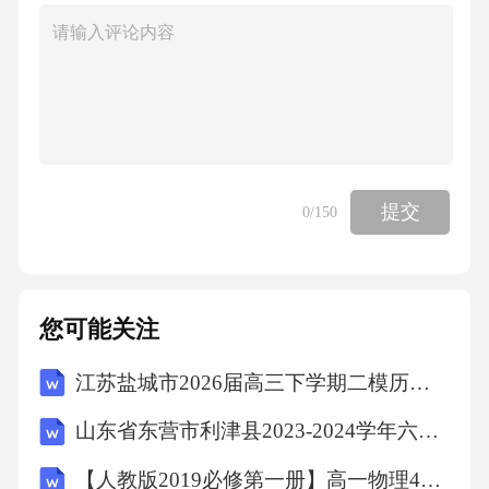
提交
0
/150
您可能关注
江苏盐城市2026届高三下学期二模历史试题（文字版含答案）
山东省东营市利津县2023-2024学年六年级下学期期末考试历史试题（文字版含答案）
【人教版2019必修第一册】高一物理4力学单位制（教学设计）教案