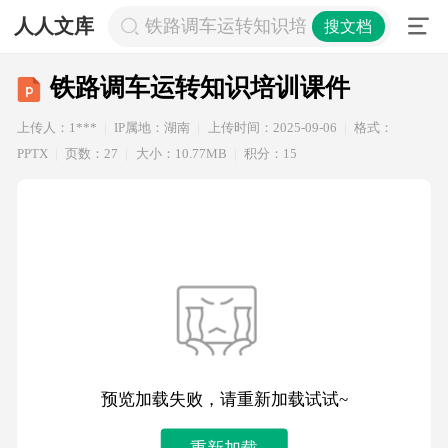
人人文库
铁路调车运转知识培训课件
搜文档
铁路调车运转知识培训课件
上传人：1***
IP属地：湖南
上传时间：2025-09-06
格式：
PPTX
页数：27
大小：10.77MB
积分：15
预览加载失败，请重新加载试试~
重新加载