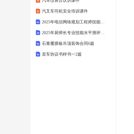
汽车仪表台认识课件
汽叉车司机安全培训课件
2025年电信网络规划工程师技能竞赛试题及答案解析
2025年厨师长专业技能水平测评试题及答案解析
石膏覆膜板吊顶装饰合同6篇
卖车协议书样书一2篇