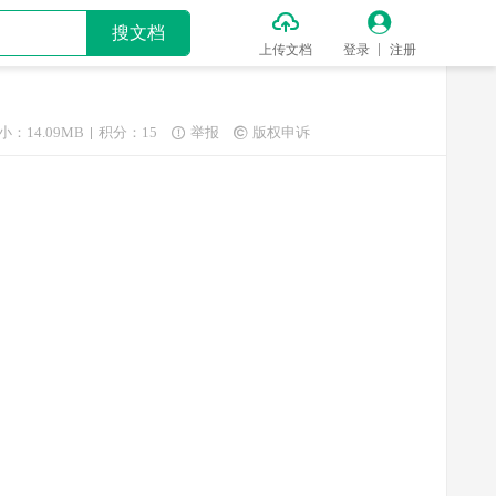


搜文档
上传文档
登录
注册
小：14.09MB
积分：15
举报
版权申诉

