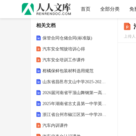
首页
全部分类
免
相关文档
上传人：
保管合同仓储合同(标准版)
汽车安全驾驶培训心得
汽车安全培训工作课件
柑橘保鲜包装材料选用规范
山东省昌邑市文山中学2025-2026学年英语高三第一学期期末教学质量检测模拟试题
2026届河南省平顶山舞钢第一高级中学英语高三上期末联考模拟试题
2025年湖南省古丈县第一中学英语高三第一学期期末考试试题
浙江省台州市椒江区第一中学2025年英语高三第一学期期末达标检测模拟试题
汽车内训课件