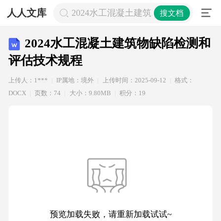
人人文库
2024水工混凝土建筑物缺陷检测和评
搜文档
2024水工混凝土建筑物缺陷检测和
评估技术规程
上传人：1***
IP属地：境外
上传时间：2025-09-12
格式：
DOCX
页数：74
大小：9.80MB
积分：19
预览加载失败，请重新加载试试~