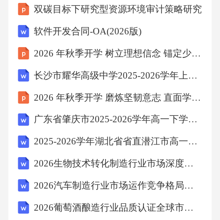
双碳目标下研究型资源环境审计策略研究
软件开发合同-OA(2026版)
2026 年秋季开学 树立理想信念 锚定少年小目标
长沙市耀华高级中学2025-2026学年上学期高一期末考试英语试题答案
2026 年秋季开学 磨炼坚韧意志 直面学业重重挑战
广东省肇庆市2025-2026学年高一下学期期末语文试卷（含答案）
2025-2026学年湖北省省直潜江市高一数学第一学期期中试卷（无答案）
2026生物技术转化制造行业市场深度研究及投资方向与发展战略报告
2026汽车制造行业市场运作竞争格局技术革新规划分析报告
2026葡萄酒酿造行业品质认证全球市场分析品牌影响力研究