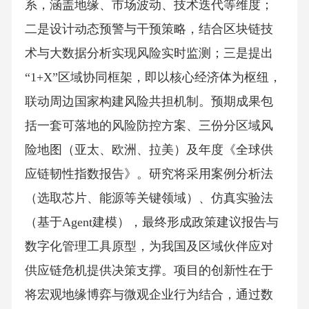
系，涵盖地缘、市场波动、技术迭代等维度；
二是设计动态预警与干预策略，结合区块链技
术与大数据分析实现风险实时监测；三是提出
“1+X”区域协同框架，即以核心经济体为枢纽，
联动周边国家构建风险共担机制。预期成果包
括一套可落地的风险防控方案、三份分区域风
险地图（亚太、欧洲、拉美）及年度《全球供
应链韧性指数报告》。研究将采用案例分析法
（选取芯片、能源等关键领域）、仿真实验法
（基于Agent建模），最终形成政策建议报告与
数字化管理工具原型，为我国及区域伙伴应对
供应链危机提供决策支撑。项目的创新性在于
将宏观地缘博弈与微观企业行为结合，通过数