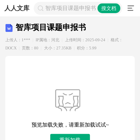
人人文库
智库项目课题申报书
搜文档
智库项目课题申报书
上传人：1***
IP属地：河北
上传时间：2025-09-24
格式：
DOCX
页数：80
大小：27.35KB
积分：5.99
预览加载失败，请重新加载试试~
重新加载