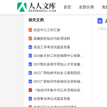
首页
全部分类
免
相关文档
上传人：
信息中心工作汇报
器械损伤知识与处理流程
清洗工序考试试题及答案
2026航天科工科技保障中心有限公司校园招聘考试参考试题及答案解析
2025鄂尔多斯市育知人才开发服务有限公司招聘辅助性审计服务项目工作人员5人模拟试卷（含答案详解）
2025广西桂林市妇女儿童医院招聘11人考试参考试题及答案解析
2025广西钦州市钦南区住房和城乡建设局招聘工程质量安全监督员1人模拟试卷带答案详解
《电动汽车集中式公共充电站设计规范》标准文本
全国事业单位试题及答案