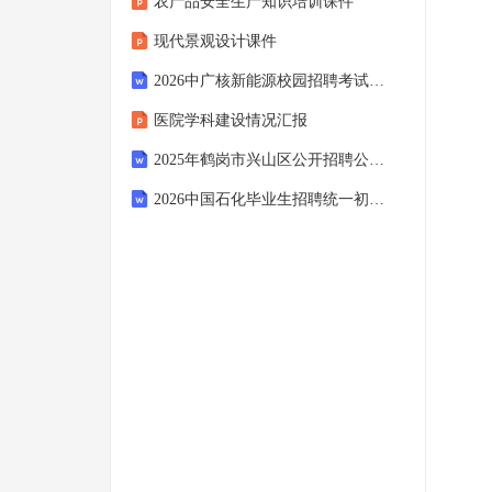
农产品安全生产知识培训课件
现代景观设计课件
2026中广核新能源校园招聘考试模拟试题及答案解析
医院学科建设情况汇报
2025年鹤岗市兴山区公开招聘公益性岗位人员14人考试模拟试题及答案解析
2026中国石化毕业生招聘统一初选考试备考考试题库附答案解析