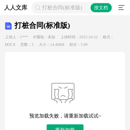
人人文库
打桩合同(标准版)
搜文档
打桩合同(标准版)
上传人：1***
IP属地：未知
上传时间：2025-10-22
格式：
DOCX
页数：5
大小：14.49KB
积分：5.99
预览加载失败，请重新加载试试~
重新加载