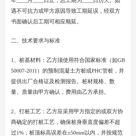
年____月____日止，总工期为____日历天。如
遇不可抗力或甲方原因导致工期延误，经双方
书面确认后工期可相应顺延。
二、技术要求与标准
1、桩基材料：乙方须使用符合国家标准（如GB
50007-2011）的预制混凝土方桩或PHC管桩，并
提供出厂合格证及检测报告。桩材规格、数
量、质量由甲方确认，费用由乙方承担。
2、打桩工艺：乙方应采用甲方指定的或双方协
商确定的打桩工艺，确保桩身垂直度偏差不超
过1%，桩顶标高误差在±50mm以内，并按规范